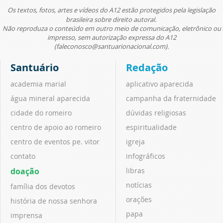
Os textos, fotos, artes e vídeos do A12 estão protegidos pela legislação
brasileira sobre direito autoral.
Não reproduza o conteúdo em outro meio de comunicação, eletrônico ou
impresso, sem autorização expressa do A12
(faleconosco@santuarionacional.com).
Santuário
Redação
academia marial
aplicativo aparecida
água mineral aparecida
campanha da fraternidade
cidade do romeiro
dúvidas religiosas
centro de apoio ao romeiro
espiritualidade
centro de eventos pe. vitor
igreja
contato
infográficos
doação
libras
notícias
família dos devotos
orações
história de nossa senhora
papa
imprensa