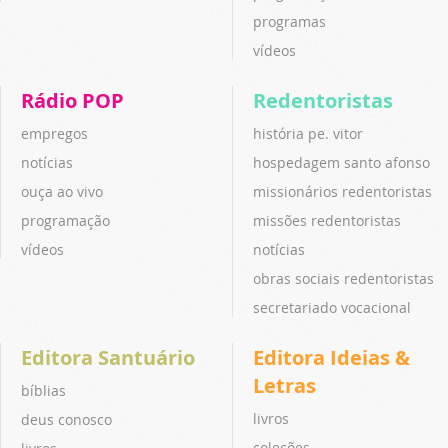
programas
vídeos
Rádio POP
Redentoristas
empregos
história pe. vitor
notícias
hospedagem santo afonso
ouça ao vivo
missionários redentoristas
programação
missões redentoristas
vídeos
notícias
obras sociais redentoristas
secretariado vocacional
Editora Santuário
Editora Ideias &
Letras
bíblias
livros
deus conosco
coleções