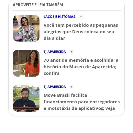
APROVEITE E LEIA TAMBÉM
LAÇOS E HISTÓRIAS
Você tem percebido as pequenas
alegrias que Deus coloca no seu
dia a dia?
TJ APARECIDA
70 anos de memória e acolhida: a
história do Museu de Aparecida;
confira
TJ APARECIDA
Move Brasil facilita
financiamento para entregadores
e mototáxis de aplicativos; veja