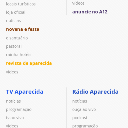
vídeos
locais turísticos
anuncie no A12
loja oficial
notícias
novena e festa
o santuário
pastoral
rainha hotéis
revista de aparecida
vídeos
TV Aparecida
Rádio Aparecida
notícias
notícias
programação
ouça ao vivo
tv ao vivo
podcast
vídeos
programação