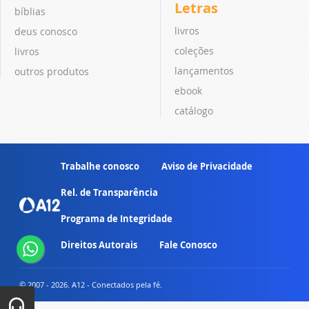
Letras
bíblias
livros
deus conosco
coleções
livros
lançamentos
outros produtos
ebook
catálogo
Trabalhe conosco
Aviso de Privacidade
Rel. de Transparência
Programa de Integridade
Direitos Autorais
Fale Conosco
© 2007 - 2026. A12 - Conectados pela fé.