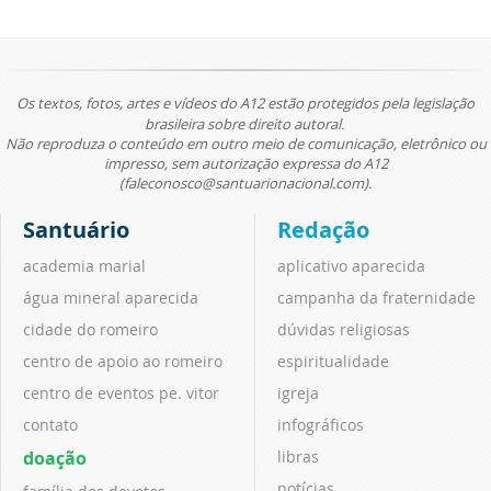
Os textos, fotos, artes e vídeos do A12 estão protegidos pela legislação
brasileira sobre direito autoral.
Não reproduza o conteúdo em outro meio de comunicação, eletrônico ou
impresso, sem autorização expressa do A12
(faleconosco@santuarionacional.com).
Santuário
Redação
academia marial
aplicativo aparecida
água mineral aparecida
campanha da fraternidade
cidade do romeiro
dúvidas religiosas
centro de apoio ao romeiro
espiritualidade
centro de eventos pe. vitor
igreja
contato
infográficos
doação
libras
notícias