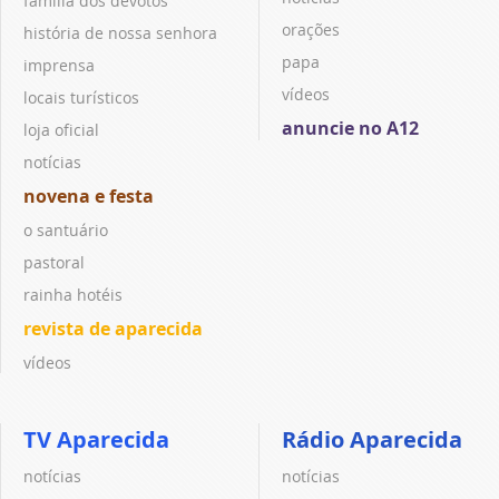
família dos devotos
orações
história de nossa senhora
papa
imprensa
vídeos
locais turísticos
anuncie no A12
loja oficial
notícias
novena e festa
o santuário
pastoral
rainha hotéis
revista de aparecida
vídeos
TV Aparecida
Rádio Aparecida
notícias
notícias