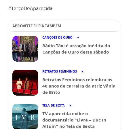
#TerçoDeAparecida
APROVEITE E LEIA TAMBÉM
CANÇÕES DE OURO
Rádio Táxi é atração inédita do
Canções de Ouro deste sábado
RETRATOS FEMININOS
Retratos Femininos relembra os
40 anos de carreira da atriz Vânia
de Brito
TELA DE SEXTA
TV aparecida exibe o
documentário “Livre – Duc In
Altum” no Tela de Sexta