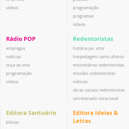
vídeos
programação
programas
vídeos
Rádio POP
Redentoristas
empregos
história pe. vitor
notícias
hospedagem santo afonso
ouça ao vivo
missionários redentoristas
programação
missões redentoristas
vídeos
notícias
obras sociais redentoristas
secretariado vocacional
Editora Santuário
Editora Ideias &
Letras
bíblias