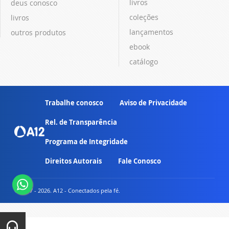
livros
deus conosco
coleções
livros
lançamentos
outros produtos
ebook
catálogo
Trabalhe conosco
Aviso de Privacidade
Rel. de Transparência
Programa de Integridade
Direitos Autorais
Fale Conosco
© 2007 - 2026. A12 - Conectados pela fé.