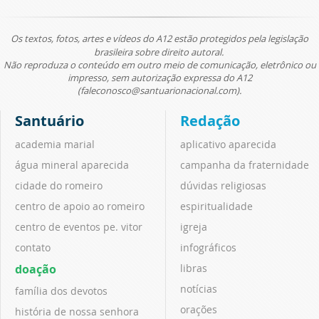
Os textos, fotos, artes e vídeos do A12 estão protegidos pela legislação
brasileira sobre direito autoral.
Não reproduza o conteúdo em outro meio de comunicação, eletrônico ou
impresso, sem autorização expressa do A12
(faleconosco@santuarionacional.com).
Santuário
Redação
academia marial
aplicativo aparecida
água mineral aparecida
campanha da fraternidade
cidade do romeiro
dúvidas religiosas
centro de apoio ao romeiro
espiritualidade
centro de eventos pe. vitor
igreja
contato
infográficos
doação
libras
notícias
família dos devotos
orações
história de nossa senhora