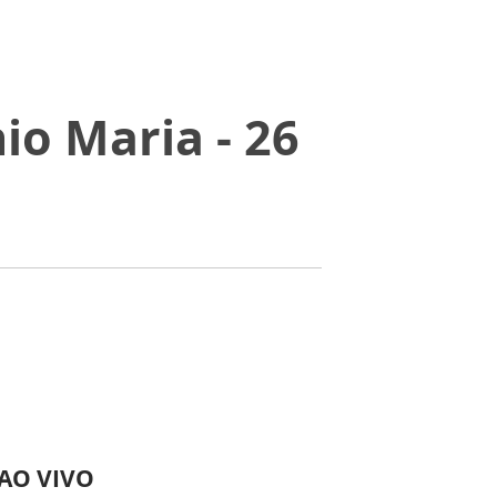
io Maria - 26
 AO VIVO