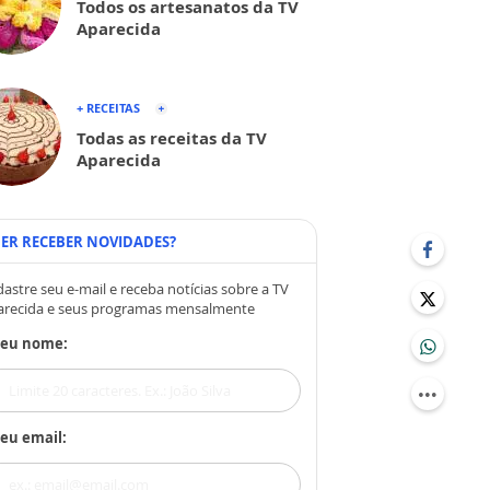
Todos os artesanatos da TV
Aparecida
+ RECEITAS
Todas as receitas da TV
Aparecida
ER RECEBER NOVIDADES?
astre seu e-mail e receba notícias sobre a TV
arecida e seus programas mensalmente
Seu nome:
eu email: