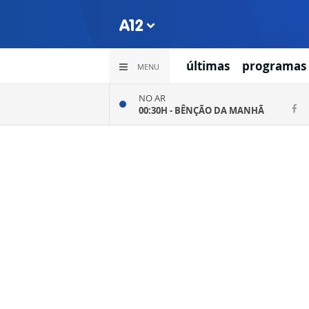
últimas
programas
MENU
NO AR
00:30H -
BÊNÇÃO DA MANHÃ