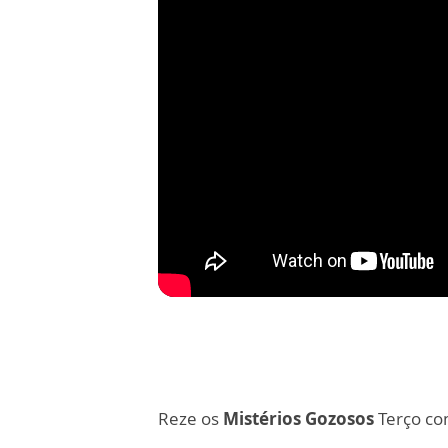
Reze os
Mistérios Gozosos
Terço c