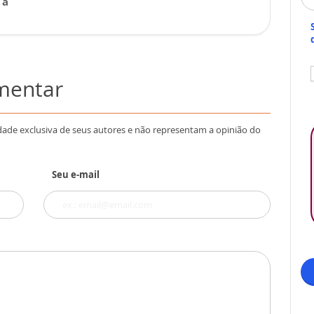
 a
omentar
dade exclusiva de seus autores e não representam a opinião do
Seu e-mail