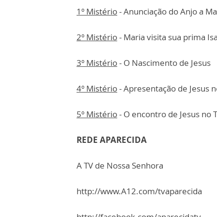
1º Mistério
- Anunciação do Anjo a Ma
2º Mistério
- Maria visita sua prima Is
3º Mistério
- O Nascimento de Jesus
4º Mistério
- Apresentação de Jesus 
5º Mistério
- O encontro de Jesus no
REDE APARECIDA
A TV de Nossa Senhora
http://www.A12.com/tvaparecida
http://facebook.com/aparecidatv