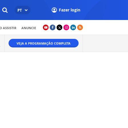
Fazer login
PT
 ASSISTIR
ANUNCIE
VEJA A PROGRAMAÇÃO COMPLETA
A