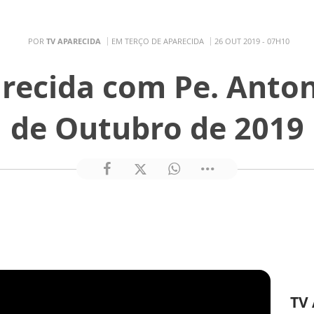
POR
TV APARECIDA
EM TERÇO DE APARECIDA
26 OUT 2019 - 07H10
recida com Pe. Anton
de Outubro de 2019
TV