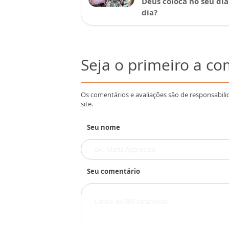
Deus coloca no seu dia
dia?
Seja o primeiro a c
Os comentários e avaliações são de responsabili
site.
Seu nome
Seu comentário