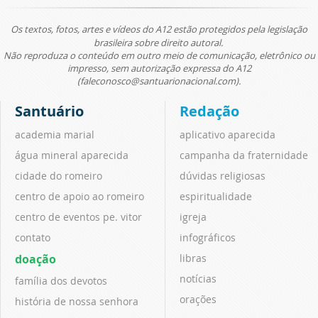
Os textos, fotos, artes e vídeos do A12 estão protegidos pela legislação
brasileira sobre direito autoral.
Não reproduza o conteúdo em outro meio de comunicação, eletrônico ou
impresso, sem autorização expressa do A12
(faleconosco@santuarionacional.com).
Santuário
Redação
academia marial
aplicativo aparecida
água mineral aparecida
campanha da fraternidade
cidade do romeiro
dúvidas religiosas
centro de apoio ao romeiro
espiritualidade
centro de eventos pe. vitor
igreja
contato
infográficos
doação
libras
notícias
família dos devotos
orações
história de nossa senhora