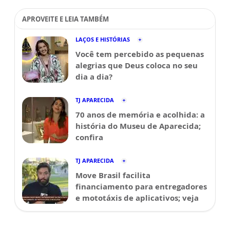
APROVEITE E LEIA TAMBÉM
LAÇOS E HISTÓRIAS
Você tem percebido as pequenas
alegrias que Deus coloca no seu
dia a dia?
TJ APARECIDA
70 anos de memória e acolhida: a
história do Museu de Aparecida;
confira
TJ APARECIDA
Move Brasil facilita
financiamento para entregadores
e mototáxis de aplicativos; veja