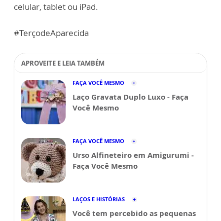
celular, tablet ou iPad.
#TerçodeAparecida
APROVEITE E LEIA TAMBÉM
FAÇA VOCÊ MESMO
Laço Gravata Duplo Luxo - Faça
Você Mesmo
FAÇA VOCÊ MESMO
Urso Alfineteiro em Amigurumi -
Faça Você Mesmo
LAÇOS E HISTÓRIAS
Você tem percebido as pequenas