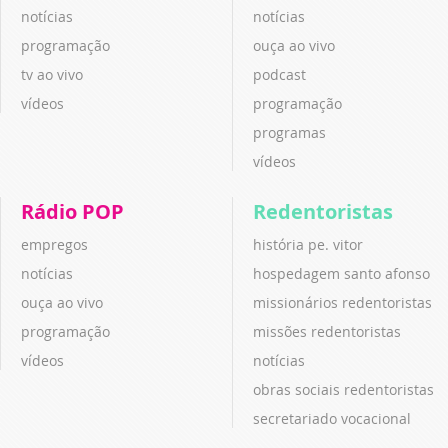
notícias
notícias
programação
ouça ao vivo
tv ao vivo
podcast
vídeos
programação
programas
vídeos
Rádio POP
Redentoristas
empregos
história pe. vitor
notícias
hospedagem santo afonso
ouça ao vivo
missionários redentoristas
programação
missões redentoristas
vídeos
notícias
obras sociais redentoristas
secretariado vocacional