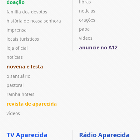
doação
libras
notícias
família dos devotos
orações
história de nossa senhora
papa
imprensa
vídeos
locais turísticos
anuncie no A12
loja oficial
notícias
novena e festa
o santuário
pastoral
rainha hotéis
revista de aparecida
vídeos
TV Aparecida
Rádio Aparecida