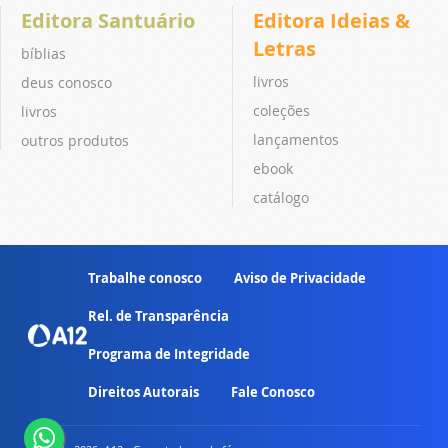
Editora Santuário
Editora Ideias &
Letras
bíblias
livros
deus conosco
coleções
livros
lançamentos
outros produtos
ebook
catálogo
Trabalhe conosco
Aviso de Privacidade
Rel. de Transparência
Programa de Integridade
Direitos Autorais
Fale Conosco