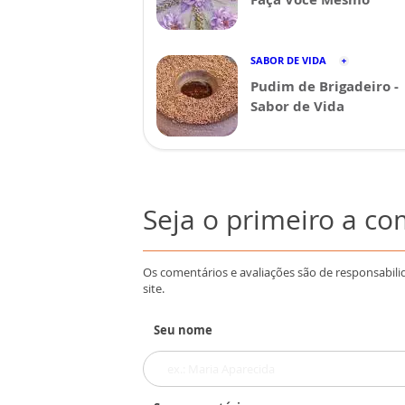
SABOR DE VIDA
Pudim de Brigadeiro -
Sabor de Vida
Seja o primeiro a c
Os comentários e avaliações são de responsabili
site.
Seu nome