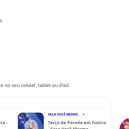
s
 no seu celular, tablet ou iPad.
FAÇA VOCÊ MESMO
ta -
Terço de Parede em Fuxico
- Faça Você Mesmo