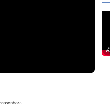
ossasenhora