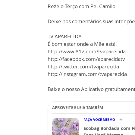
Reze o Terço com Pe. Camilo
Deixe nos comentários suas intençõe
TV APARECIDA
É bom estar onde a Mãe está!
http://www.A12.com/tvaparecida
http://facebook.com/aparecidatv
http://twitter.com/tvaparecida
http://instagram.com/tvaparecida
Baixe o nosso Aplicativo gratuitamente
APROVEITE E LEIA TAMBÉM
FAÇA VOCÊ MESMO
Ecobag Bordada com Fi
Faça Você Mesmo