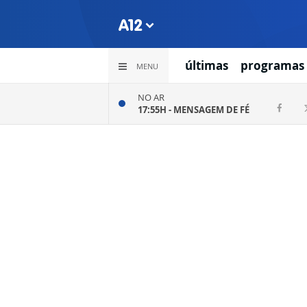
últimas
programas
MENU
NO AR
17:55H -
MENSAGEM DE FÉ