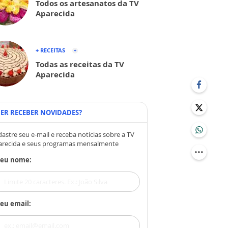
Todos os artesanatos da TV
Aparecida
+ RECEITAS
Todas as receitas da TV
Aparecida
ER RECEBER NOVIDADES?
astre seu e-mail e receba notícias sobre a TV
arecida e seus programas mensalmente
Seu nome:
eu email: