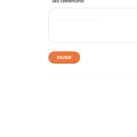
Seu comentário
ENVIAR