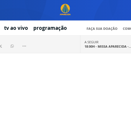
tv ao vivo
programação
FAÇA SUA DOAÇÃO
COMO
A SEGUIR
18:00H -
MISSA APARECIDA -..