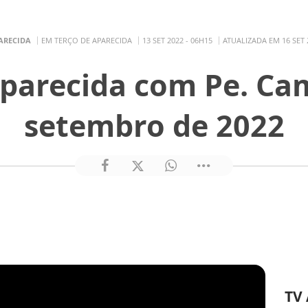
ARECIDA
EM TERÇO DE APARECIDA
13 SET 2022 - 06H15
ATUALIZADA EM 16 SET 
parecida com Pe. Cam
setembro de 2022
TV