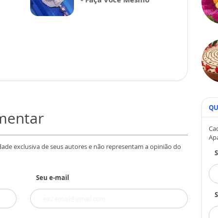
QU
omentar
Cad
Ap
dade exclusiva de seus autores e não representam a opinião do
Seu e-mail
S