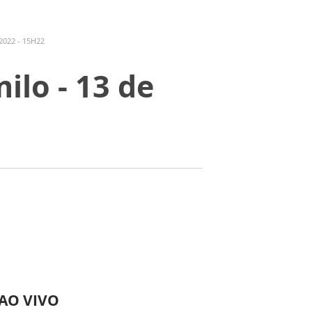
2022 - 15H22
ilo - 13 de
 AO VIVO