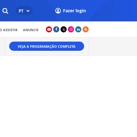
Fazer login
PT
 ASSISTIR
ANUNCIE
VEJA A PROGRAMAÇÃO COMPLETA
.