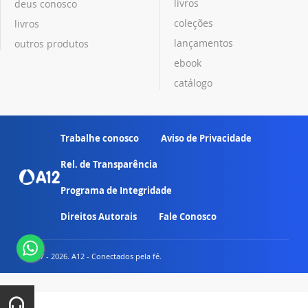
livros
deus conosco
coleções
livros
lançamentos
outros produtos
ebook
catálogo
Trabalhe conosco
Aviso de Privacidade
Rel. de Transparência
Programa de Integridade
Direitos Autorais
Fale Conosco
© 2007 - 2026. A12 - Conectados pela fé.