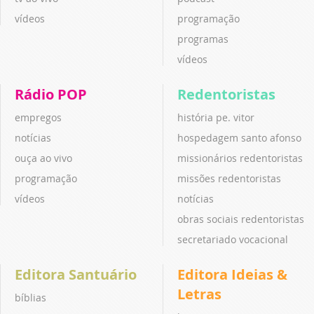
vídeos
programação
programas
vídeos
Rádio POP
Redentoristas
empregos
história pe. vitor
notícias
hospedagem santo afonso
ouça ao vivo
missionários redentoristas
programação
missões redentoristas
vídeos
notícias
obras sociais redentoristas
secretariado vocacional
Editora Santuário
Editora Ideias &
Letras
bíblias