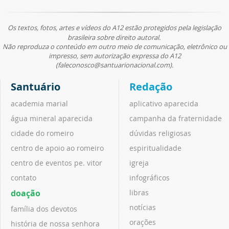
Os textos, fotos, artes e vídeos do A12 estão protegidos pela legislação
brasileira sobre direito autoral.
Não reproduza o conteúdo em outro meio de comunicação, eletrônico ou
impresso, sem autorização expressa do A12
(faleconosco@santuarionacional.com).
Santuário
Redação
academia marial
aplicativo aparecida
água mineral aparecida
campanha da fraternidade
cidade do romeiro
dúvidas religiosas
centro de apoio ao romeiro
espiritualidade
centro de eventos pe. vitor
igreja
contato
infográficos
doação
libras
notícias
família dos devotos
orações
história de nossa senhora