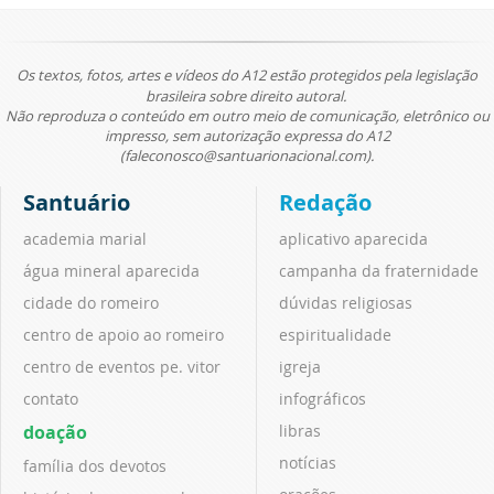
Os textos, fotos, artes e vídeos do A12 estão protegidos pela legislação
brasileira sobre direito autoral.
Não reproduza o conteúdo em outro meio de comunicação, eletrônico ou
impresso, sem autorização expressa do A12
(faleconosco@santuarionacional.com).
Santuário
Redação
academia marial
aplicativo aparecida
água mineral aparecida
campanha da fraternidade
cidade do romeiro
dúvidas religiosas
centro de apoio ao romeiro
espiritualidade
centro de eventos pe. vitor
igreja
contato
infográficos
doação
libras
notícias
família dos devotos