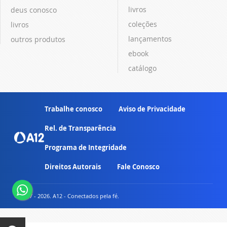
livros
deus conosco
coleções
livros
lançamentos
outros produtos
ebook
catálogo
Trabalhe conosco
Aviso de Privacidade
Rel. de Transparência
Programa de Integridade
Direitos Autorais
Fale Conosco
© 2007 - 2026. A12 - Conectados pela fé.