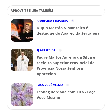
APROVEITE E LEIA TAMBÉM
APARECIDA SERTANEJA
Dupla Mattão & Monteiro é
destaque do Aparecida Sertaneja
TJ APARECIDA
Padre Marlos Aurélio da Silva é
reeleito Superior Provincial da
Província Nossa Senhora
Aparecida
FAÇA VOCÊ MESMO
Ecobag Bordada com Fita - Faça
Você Mesmo