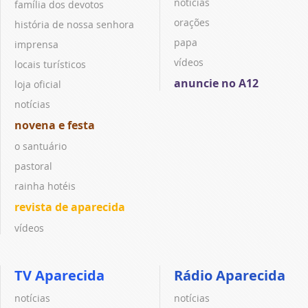
notícias
família dos devotos
orações
história de nossa senhora
papa
imprensa
vídeos
locais turísticos
anuncie no A12
loja oficial
notícias
novena e festa
o santuário
pastoral
rainha hotéis
revista de aparecida
vídeos
TV Aparecida
Rádio Aparecida
notícias
notícias