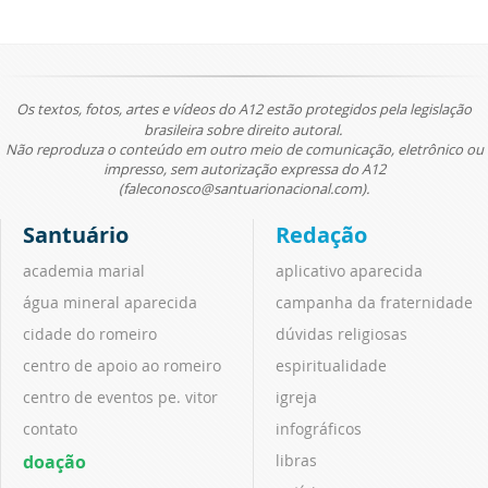
Os textos, fotos, artes e vídeos do A12 estão protegidos pela legislação
brasileira sobre direito autoral.
Não reproduza o conteúdo em outro meio de comunicação, eletrônico ou
impresso, sem autorização expressa do A12
(faleconosco@santuarionacional.com).
Santuário
Redação
academia marial
aplicativo aparecida
água mineral aparecida
campanha da fraternidade
cidade do romeiro
dúvidas religiosas
centro de apoio ao romeiro
espiritualidade
centro de eventos pe. vitor
igreja
contato
infográficos
doação
libras