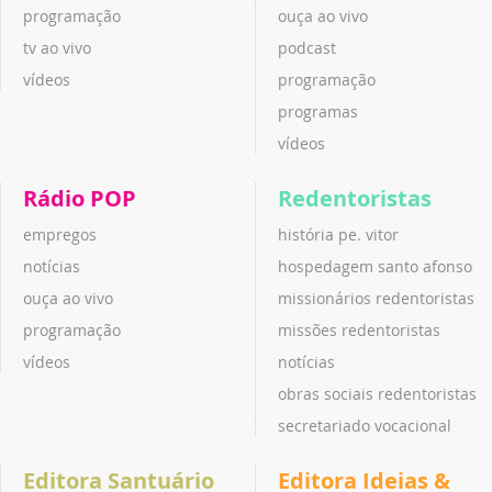
programação
ouça ao vivo
tv ao vivo
podcast
vídeos
programação
programas
vídeos
Rádio POP
Redentoristas
empregos
história pe. vitor
notícias
hospedagem santo afonso
ouça ao vivo
missionários redentoristas
programação
missões redentoristas
vídeos
notícias
obras sociais redentoristas
secretariado vocacional
Editora Santuário
Editora Ideias &