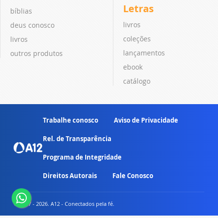
Letras
bíblias
livros
deus conosco
coleções
livros
lançamentos
outros produtos
ebook
catálogo
Trabalhe conosco
Aviso de Privacidade
Rel. de Transparência
Programa de Integridade
Direitos Autorais
Fale Conosco
© 2007 - 2026. A12 - Conectados pela fé.