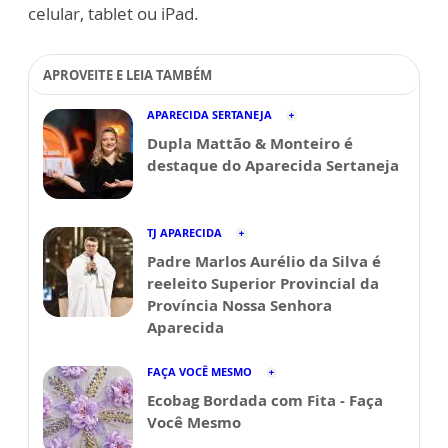
celular, tablet ou iPad.
APROVEITE E LEIA TAMBÉM
APARECIDA SERTANEJA
Dupla Mattão & Monteiro é
destaque do Aparecida Sertaneja
TJ APARECIDA
Padre Marlos Aurélio da Silva é
reeleito Superior Provincial da
Província Nossa Senhora
Aparecida
FAÇA VOCÊ MESMO
Ecobag Bordada com Fita - Faça
Você Mesmo