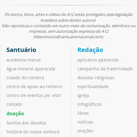
Os textos, fotos, artes e vídeos do A12 estão protegidos pela legislação
brasileira sobre direito autoral.
Não reproduza o conteúdo em outro meio de comunicação, eletrônico ou
impresso, sem autorização expressa do A12
(faleconosco@santuarionacional.com).
Santuário
Redação
academia marial
aplicativo aparecida
água mineral aparecida
campanha da fraternidade
cidade do romeiro
dúvidas religiosas
centro de apoio ao romeiro
espiritualidade
centro de eventos pe. vitor
igreja
contato
infográficos
doação
libras
notícias
família dos devotos
orações
história de nossa senhora