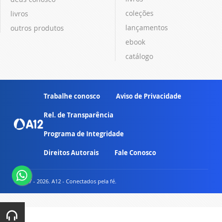
coleções
livros
lançamentos
outros produtos
ebook
catálogo
Trabalhe conosco
Aviso de Privacidade
Rel. de Transparência
Programa de Integridade
Direitos Autorais
Fale Conosco
© 2007 - 2026. A12 - Conectados pela fé.