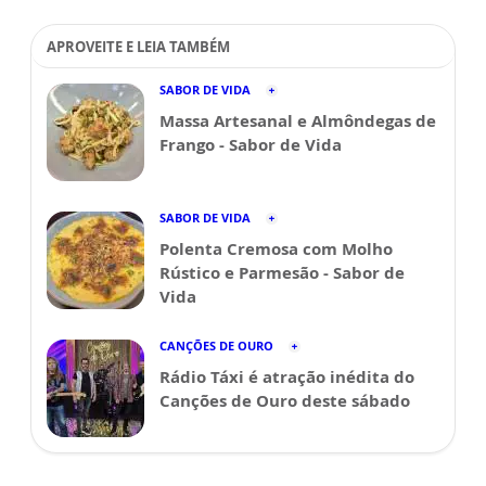
APROVEITE E LEIA TAMBÉM
SABOR DE VIDA
Massa Artesanal e Almôndegas de
Frango - Sabor de Vida
SABOR DE VIDA
Polenta Cremosa com Molho
Rústico e Parmesão - Sabor de
Vida
CANÇÕES DE OURO
Rádio Táxi é atração inédita do
Canções de Ouro deste sábado