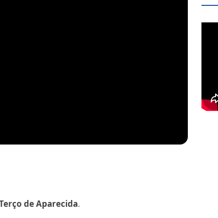
Terço de Aparecida
.