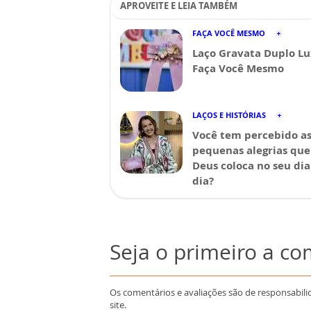
APROVEITE E LEIA TAMBÉM
FAÇA VOCÊ MESMO
Laço Gravata Duplo Lu
Faça Você Mesmo
LAÇOS E HISTÓRIAS
Você tem percebido a
pequenas alegrias que
Deus coloca no seu dia
dia?
Seja o primeiro a c
Os comentários e avaliações são de responsabili
site.