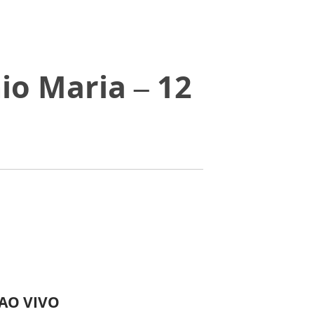
io Maria – 12
 AO VIVO