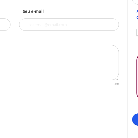
Seu e-mail
500