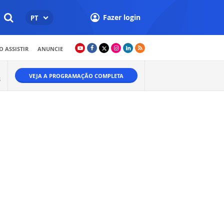
Fazer login
PT
 ASSISTIR
ANUNCIE
VEJA A PROGRAMAÇÃO COMPLETA
S