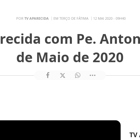
POR
TV APARECIDA
EM TERÇO DE FÁTIMA
12 MAI 2020 - 09H40
recida com Pe. Anton
de Maio de 2020
TV