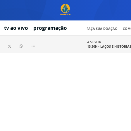
tv ao vivo
programação
FAÇA SUA DOAÇÃO
COMO
A SEGUIR
13:30H -
LAÇOS E HISTÓRIA