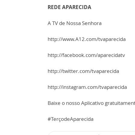
REDE APARECIDA
A TV de Nossa Senhora
http://www.A12.com/tvaparecida
http://facebook.com/aparecidatv
http://twitter.com/tvaparecida
http://instagram.com/tvaparecida
Baixe o nosso Aplicativo gratuitamente
#TerçodeAparecida