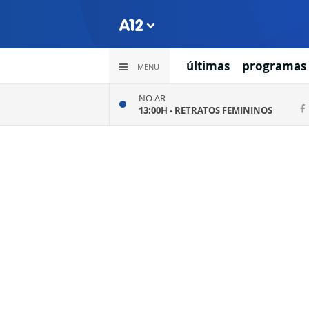
últimas
programas
MENU
NO AR
13:00H -
RETRATOS FEMININOS