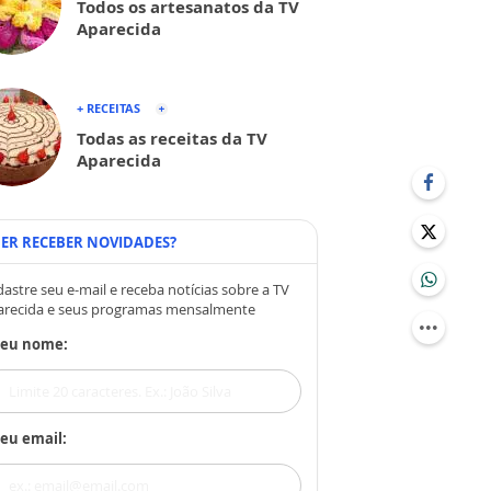
Todos os artesanatos da TV
Aparecida
+ RECEITAS
Todas as receitas da TV
Aparecida
ER RECEBER NOVIDADES?
astre seu e-mail e receba notícias sobre a TV
arecida e seus programas mensalmente
Seu nome:
eu email: