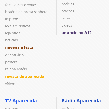
notícias
família dos devotos
orações
história de nossa senhora
papa
imprensa
vídeos
locais turísticos
anuncie no A12
loja oficial
notícias
novena e festa
o santuário
pastoral
rainha hotéis
revista de aparecida
vídeos
TV Aparecida
Rádio Aparecida
notícias
notícias