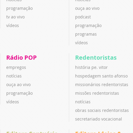
programação
ouça ao vivo
tv ao vivo
podcast
vídeos
programação
programas
vídeos
Rádio POP
Redentoristas
empregos
história pe. vitor
notícias
hospedagem santo afonso
ouça ao vivo
missionários redentoristas
programação
missões redentoristas
vídeos
notícias
obras sociais redentoristas
secretariado vocacional