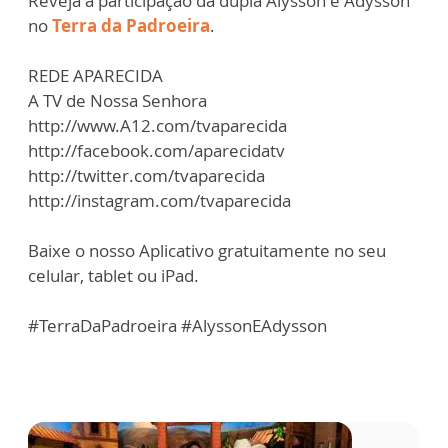
Reveja a participação da dupla Alysson e Adysson
no
Terra da Padroeira
.
REDE APARECIDA
A TV de Nossa Senhora
http://www.A12.com/tvaparecida
http://facebook.com/aparecidatv
http://twitter.com/tvaparecida
http://instagram.com/tvaparecida
Baixe o nosso Aplicativo gratuitamente no seu
celular, tablet ou iPad.
#TerraDaPadroeira #AlyssonEAdysson