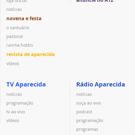
loja oficial
notícias
novena e festa
o santuário
pastoral
rainha hotéis
revista de aparecida
vídeos
TV Aparecida
Rádio Aparecida
notícias
notícias
programação
ouça ao vivo
tv ao vivo
podcast
vídeos
programação
programas