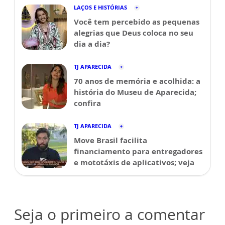
LAÇOS E HISTÓRIAS
Você tem percebido as pequenas
alegrias que Deus coloca no seu
dia a dia?
TJ APARECIDA
70 anos de memória e acolhida: a
história do Museu de Aparecida;
confira
TJ APARECIDA
Move Brasil facilita
financiamento para entregadores
e mototáxis de aplicativos; veja
Seja o primeiro a comentar