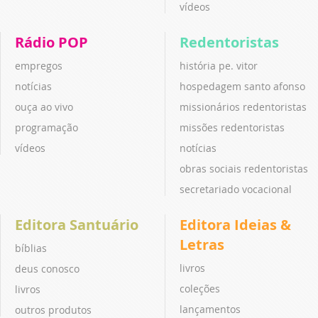
vídeos
Rádio POP
Redentoristas
empregos
história pe. vitor
notícias
hospedagem santo afonso
ouça ao vivo
missionários redentoristas
programação
missões redentoristas
vídeos
notícias
obras sociais redentoristas
secretariado vocacional
Editora Santuário
Editora Ideias &
Letras
bíblias
livros
deus conosco
coleções
livros
lançamentos
outros produtos