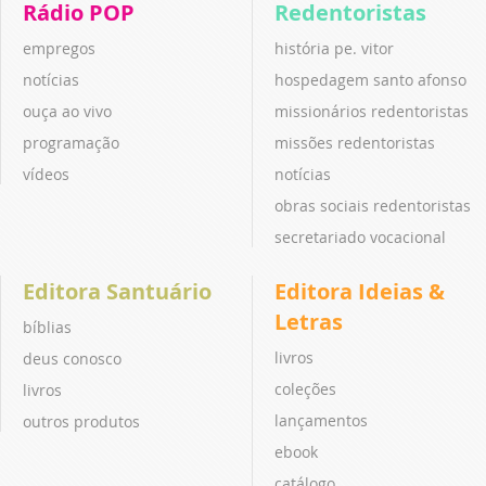
Rádio POP
Redentoristas
empregos
história pe. vitor
notícias
hospedagem santo afonso
ouça ao vivo
missionários redentoristas
programação
missões redentoristas
vídeos
notícias
obras sociais redentoristas
secretariado vocacional
Editora Santuário
Editora Ideias &
Letras
bíblias
livros
deus conosco
coleções
livros
lançamentos
outros produtos
ebook
catálogo