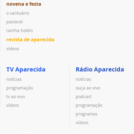
novena e festa
o santuário
pastoral
rainha hotéis
revista de aparecida
vídeos
TV Aparecida
Rádio Aparecida
notícias
notícias
programação
ouça ao vivo
tv ao vivo
podcast
vídeos
programação
programas
vídeos