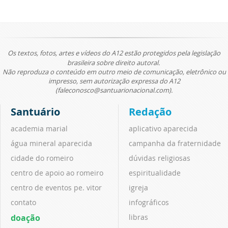
Os textos, fotos, artes e vídeos do A12 estão protegidos pela legislação
brasileira sobre direito autoral.
Não reproduza o conteúdo em outro meio de comunicação, eletrônico ou
impresso, sem autorização expressa do A12
(faleconosco@santuarionacional.com).
Santuário
Redação
academia marial
aplicativo aparecida
água mineral aparecida
campanha da fraternidade
cidade do romeiro
dúvidas religiosas
centro de apoio ao romeiro
espiritualidade
centro de eventos pe. vitor
igreja
contato
infográficos
doação
libras