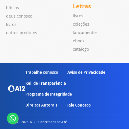
Letras
bíblias
livros
deus conosco
coleções
livros
lançamentos
outros produtos
ebook
catálogo
Trabalhe conosco
Aviso de Privacidade
Rel. de Transparência
Programa de Integridade
Direitos Autorais
Fale Conosco
© 2007 - 2026. A12 - Conectados pela fé.