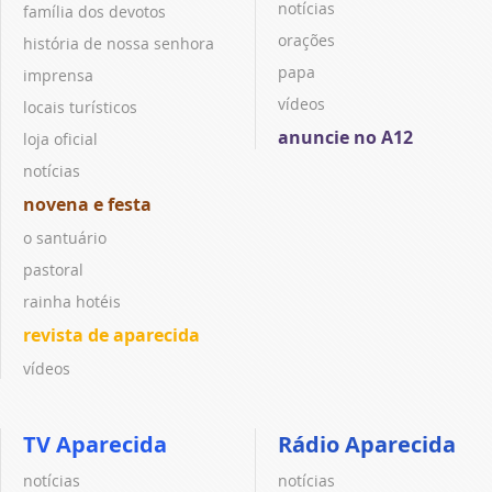
notícias
família dos devotos
orações
história de nossa senhora
papa
imprensa
vídeos
locais turísticos
anuncie no A12
loja oficial
notícias
novena e festa
o santuário
pastoral
rainha hotéis
revista de aparecida
vídeos
TV Aparecida
Rádio Aparecida
notícias
notícias