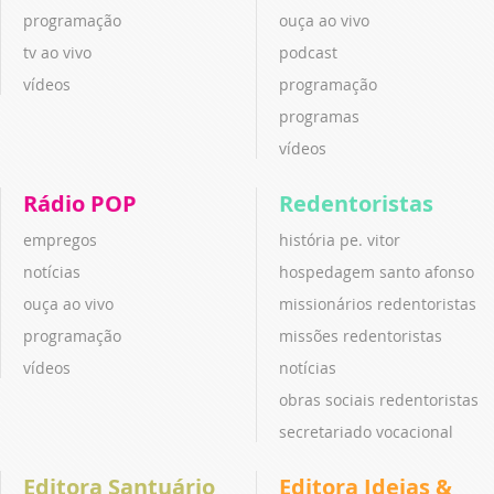
programação
ouça ao vivo
tv ao vivo
podcast
vídeos
programação
programas
vídeos
Rádio POP
Redentoristas
empregos
história pe. vitor
notícias
hospedagem santo afonso
ouça ao vivo
missionários redentoristas
programação
missões redentoristas
vídeos
notícias
obras sociais redentoristas
secretariado vocacional
Editora Santuário
Editora Ideias &