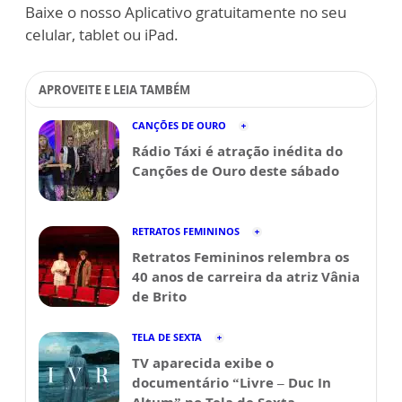
Baixe o nosso Aplicativo gratuitamente no seu
celular, tablet ou iPad.
APROVEITE E LEIA TAMBÉM
CANÇÕES DE OURO
Rádio Táxi é atração inédita do
Canções de Ouro deste sábado
RETRATOS FEMININOS
Retratos Femininos relembra os
40 anos de carreira da atriz Vânia
de Brito
TELA DE SEXTA
TV aparecida exibe o
documentário “Livre – Duc In