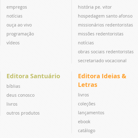
empregos
história pe. vitor
notícias
hospedagem santo afonso
ouça ao vivo
missionários redentoristas
programação
missões redentoristas
vídeos
notícias
obras sociais redentoristas
secretariado vocacional
Editora Santuário
Editora Ideias &
Letras
bíblias
livros
deus conosco
coleções
livros
lançamentos
outros produtos
ebook
catálogo