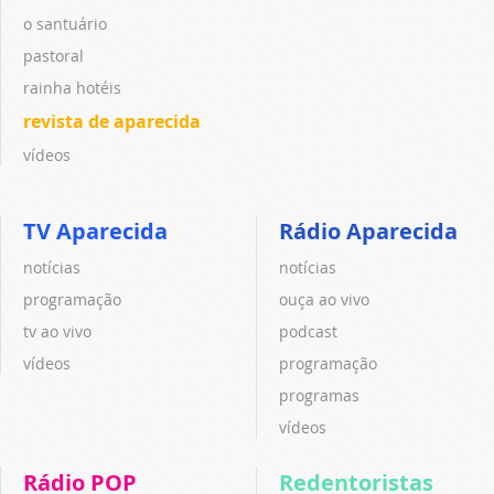
o santuário
pastoral
rainha hotéis
revista de aparecida
vídeos
TV Aparecida
Rádio Aparecida
notícias
notícias
programação
ouça ao vivo
tv ao vivo
podcast
vídeos
programação
programas
vídeos
Rádio POP
Redentoristas