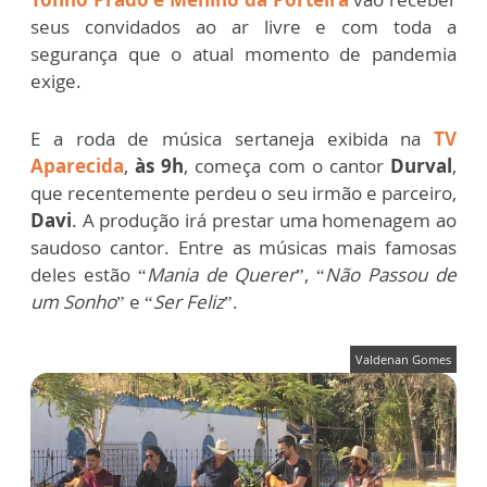
seus convidados ao ar livre e com toda a
segurança que o atual momento de pandemia
exige.
E a roda de música sertaneja exibida na
TV
Aparecida
,
às 9h
, começa com o cantor
Durval
,
que recentemente perdeu o seu irmão e parceiro,
Davi
. A produção irá prestar uma homenagem ao
saudoso cantor. Entre as músicas mais famosas
deles estão “
Mania de Querer
”, “
Não Passou de
um Sonho
” e “
Ser Feliz
”.
Valdenan Gomes