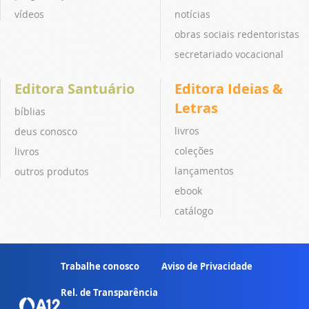
vídeos
notícias
obras sociais redentoristas
secretariado vocacional
Editora Santuário
Editora Ideias &
Letras
bíblias
livros
deus conosco
coleções
livros
lançamentos
outros produtos
ebook
catálogo
Trabalhe conosco
Aviso de Privacidade
Rel. de Transparência