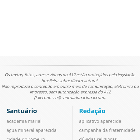
Os textos, fotos, artes e vídeos do A12 estão protegidos pela legislação
brasileira sobre direito autoral.
Não reproduza o conteúdo em outro meio de comunicação, eletrônico ou
impresso, sem autorização expressa do A12
(faleconosco@santuarionacional.com).
Santuário
Redação
academia marial
aplicativo aparecida
água mineral aparecida
campanha da fraternidade
cidade do romeiro
dúvidas religiosas