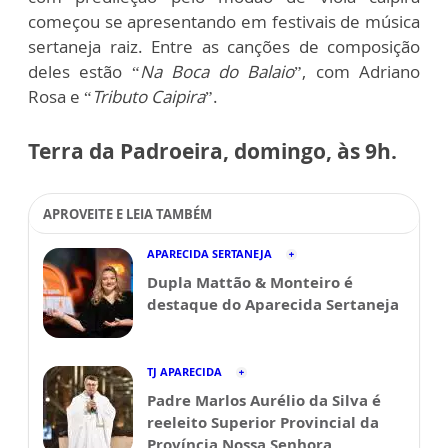
começou se apresentando em festivais de música
sertaneja raiz. Entre as canções de composição
deles estão “
Na Boca do Balaio
”, com Adriano
Rosa e “
Tributo Caipira
”.
Terra da Padroeira, domingo, às 9h.
APROVEITE E LEIA TAMBÉM
APARECIDA SERTANEJA
Dupla Mattão & Monteiro é
destaque do Aparecida Sertaneja
TJ APARECIDA
Padre Marlos Aurélio da Silva é
reeleito Superior Provincial da
Província Nossa Senhora