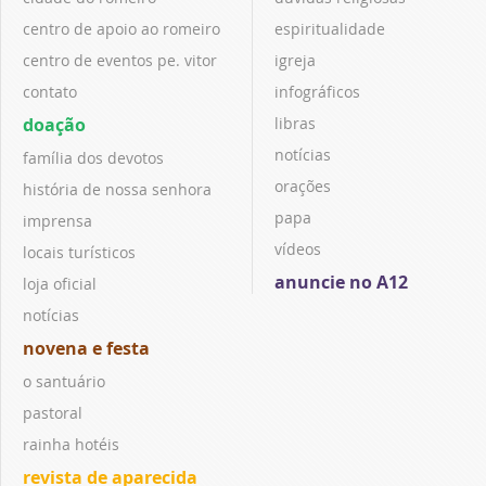
centro de apoio ao romeiro
espiritualidade
centro de eventos pe. vitor
igreja
contato
infográficos
doação
libras
notícias
família dos devotos
orações
história de nossa senhora
papa
imprensa
vídeos
locais turísticos
anuncie no A12
loja oficial
notícias
novena e festa
o santuário
pastoral
rainha hotéis
revista de aparecida