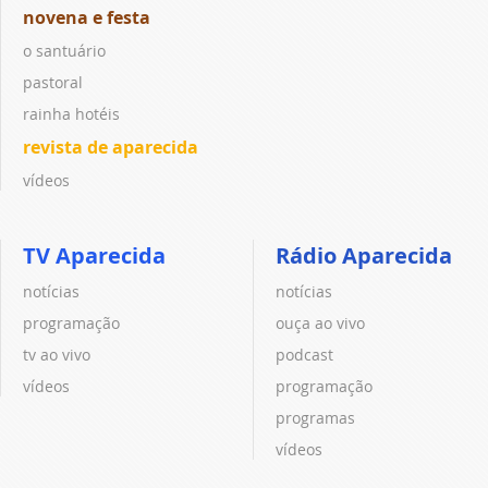
novena e festa
o santuário
pastoral
rainha hotéis
revista de aparecida
vídeos
TV Aparecida
Rádio Aparecida
notícias
notícias
programação
ouça ao vivo
tv ao vivo
podcast
vídeos
programação
programas
vídeos