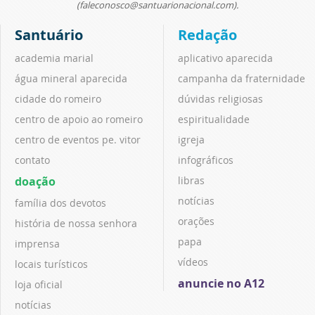
(faleconosco@santuarionacional.com).
Santuário
Redação
academia marial
aplicativo aparecida
água mineral aparecida
campanha da fraternidade
cidade do romeiro
dúvidas religiosas
centro de apoio ao romeiro
espiritualidade
centro de eventos pe. vitor
igreja
contato
infográficos
doação
libras
notícias
família dos devotos
orações
história de nossa senhora
papa
imprensa
vídeos
locais turísticos
anuncie no A12
loja oficial
notícias