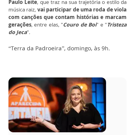
Paulo Leite
, que traz na sua trajetória o estilo da
música raiz,
vai participar de uma roda de viola
com canções que contam histórias e marcam
gerações
, entre elas, "
Couro de Boi
" e "
Tristeza
do Jeca
".
“Terra da Padroeira”, domingo, às 9h.