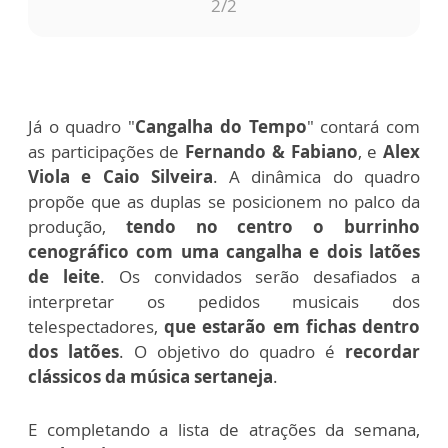
1
/2
Já o quadro "
Cangalha do Tempo
" contará com
as participações de
Fernando & Fabiano
, e
Alex
Viola e Caio Silveira
. A dinâmica do quadro
propõe que as duplas se posicionem no palco da
produção,
tendo no centro o burrinho
cenográfico com uma cangalha e dois latões
de leite
. Os convidados serão desafiados a
interpretar os pedidos musicais dos
telespectadores,
que estarão em fichas dentro
dos latões
. O objetivo do quadro é
recordar
clássicos da música sertaneja
.
E completando a lista de atrações da semana,