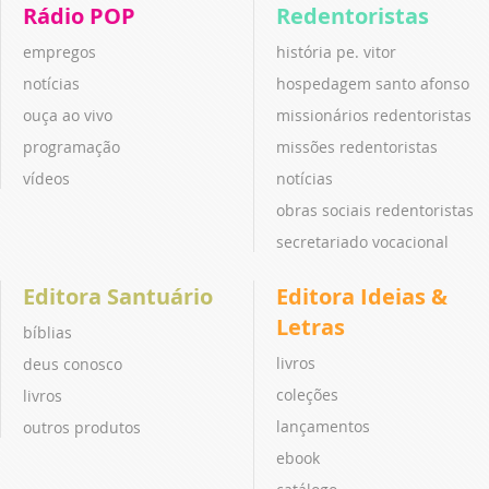
Rádio POP
Redentoristas
empregos
história pe. vitor
notícias
hospedagem santo afonso
ouça ao vivo
missionários redentoristas
programação
missões redentoristas
vídeos
notícias
obras sociais redentoristas
secretariado vocacional
Editora Santuário
Editora Ideias &
Letras
bíblias
livros
deus conosco
coleções
livros
lançamentos
outros produtos
ebook