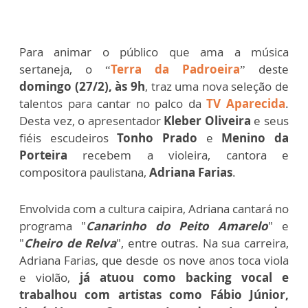
Para animar o público que ama a música
sertaneja, o “
Terra da Padroeira
” deste
domingo (27/2), às 9h
, traz uma nova seleção de
talentos para cantar no palco da
TV Aparecida
.
Desta vez, o apresentador
Kleber Oliveira
e seus
fiéis escudeiros
Tonho Prado
e
Menino da
Porteira
recebem a violeira, cantora e
compositora paulistana,
Adriana Farias
.
Envolvida com a cultura caipira, Adriana cantará no
programa "
Canarinho do Peito Amarelo
" e
"
Cheiro de Relva
", entre outras. Na sua carreira,
Adriana Farias, que desde os nove anos toca viola
e violão,
já atuou como backing vocal e
trabalhou com artistas como Fábio Júnior,