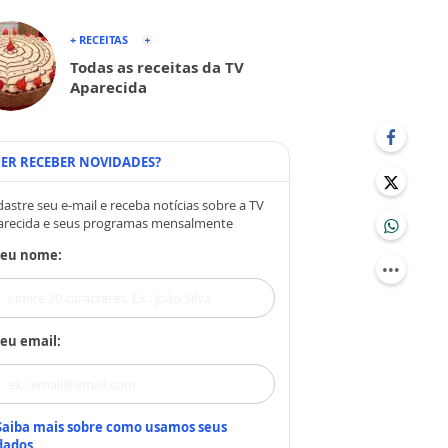
+ RECEITAS
Todas as receitas da TV
Aparecida
ER RECEBER NOVIDADES?
astre seu e-mail e receba notícias sobre a TV
arecida e seus programas mensalmente
Seu nome:
eu email:
Saiba mais sobre como usamos seus
dados