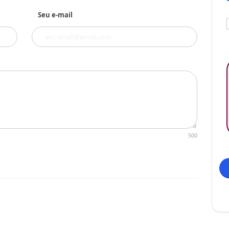
Seu e-mail
500