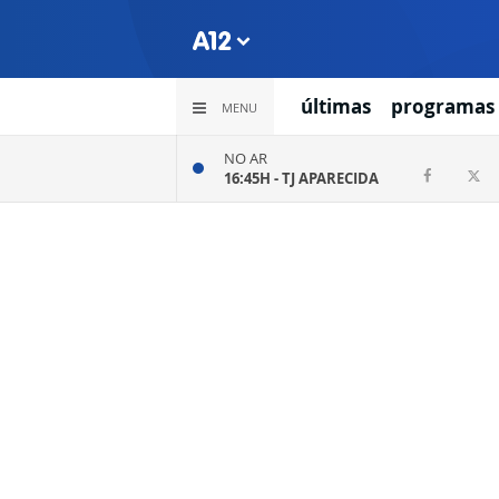
últimas
programas
MENU
NO AR
16:45H -
TJ APARECIDA