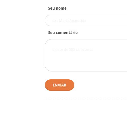
Seu nome
Seu comentário
ENVIAR