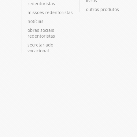
livros
redentoristas
outros produtos
missões redentoristas
notícias
obras sociais
redentoristas
secretariado
vocacional