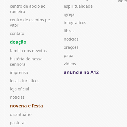
víde
centro de apoio ao
espiritualidade
romeiro
igreja
centro de eventos pe.
infográficos
vitor
libras
contato
notícias
doação
orações
família dos devotos
papa
história de nossa
vídeos
senhora
anuncie no A12
imprensa
locais turísticos
loja oficial
notícias
novena e festa
o santuário
pastoral