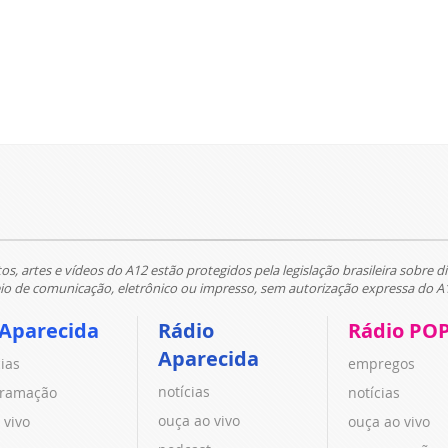
tos, artes e vídeos do A12 estão protegidos pela legislação brasileira sobre di
 de comunicação, eletrônico ou impresso, sem autorização expressa do A
 Aparecida
Rádio
Rádio PO
Aparecida
cias
empregos
notícias
ramação
notícias
ouça ao vivo
 vivo
ouça ao vivo