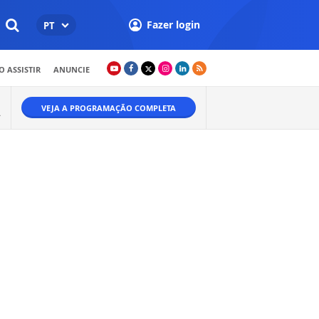
Fazer login
PT
 ASSISTIR
ANUNCIE
VEJA A PROGRAMAÇÃO COMPLETA
A