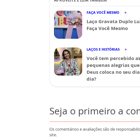
APROVEITE E LEIA TAMBÉM
FAÇA VOCÊ MESMO
Laço Gravata Duplo Lu
Faça Você Mesmo
LAÇOS E HISTÓRIAS
Você tem percebido a
pequenas alegrias que
Deus coloca no seu dia
dia?
Seja o primeiro a c
Os comentários e avaliações são de responsabili
site.