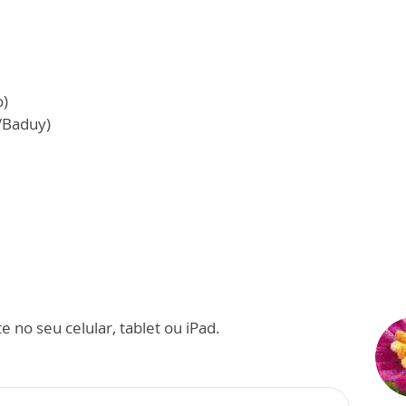
o)
/Baduy)
 no seu celular, tablet ou iPad.