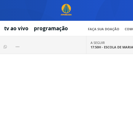
tv ao vivo
programação
FAÇA SUA DOAÇÃO
COMO
A SEGUIR
17:50H -
ESCOLA DE MARI