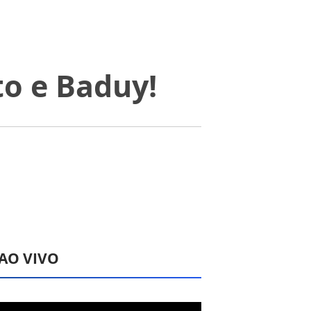
to e Baduy!
 AO VIVO