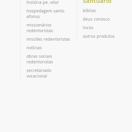
Santuário
história pe. vitor
bíblias
hospedagem santo
afonso
deus conosco
missionários
livros
redentoristas
outros produtos
missões redentoristas
notícias
obras sociais
redentoristas
secretariado
vocacional