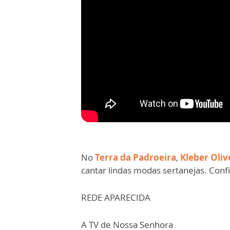
No
Terra da Padroeira
,
Kleber Oliv
cantar lindas modas sertanejas. Confi
REDE APARECIDA
A TV de Nossa Senhora