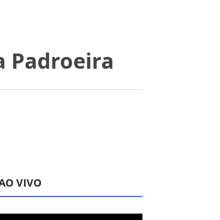
a Padroeira
 AO VIVO