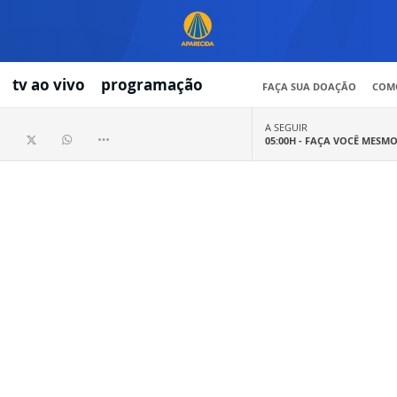
tv ao vivo
programação
FAÇA SUA DOAÇÃO
COMO
A SEGUIR
05:00H -
FAÇA VOCÊ MESM