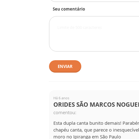
Seu comentário
ENVIAR
Há 6 anos
ORIDES SÃO MARCOS NOGUE
comentou:
Esta dupla canta bunito demais! Parabén
chapéu canta, que parece o inesquecíve
moro no Ipiranga em São Paulo