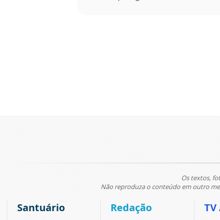
Os textos, fo
Não reproduza o conteúdo em outro meio
Santuário
Redação
TV