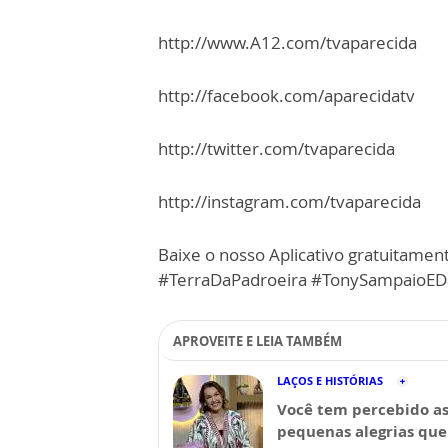
http://www.A12.com/tvaparecida
http://facebook.com/aparecidatv
http://twitter.com/tvaparecida
http://instagram.com/tvaparecida
Baixe o nosso Aplicativo gratuitamente
#TerraDaPadroeira #TonySampaioED
APROVEITE E LEIA TAMBÉM
LAÇOS E HISTÓRIAS
Você tem percebido a
pequenas alegrias que