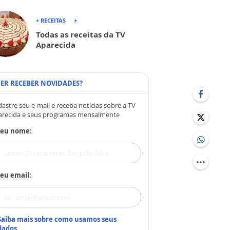
+ RECEITAS
Todas as receitas da TV
Aparecida
ER RECEBER NOVIDADES?
astre seu e-mail e receba notícias sobre a TV
arecida e seus programas mensalmente
Seu nome:
eu email:
Saiba mais sobre como usamos seus
dados