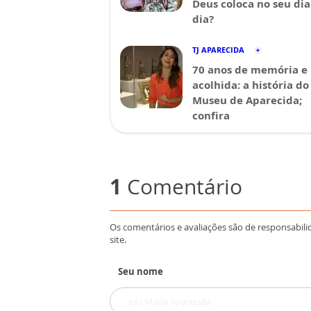
Deus coloca no seu dia
dia?
TJ APARECIDA
70 anos de memória e
acolhida: a história do
Museu de Aparecida;
confira
1
Comentário
Os comentários e avaliações são de responsabili
site.
Seu nome