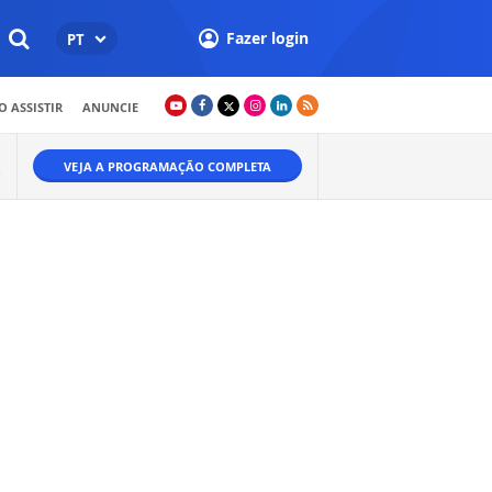
Fazer login
PT
 ASSISTIR
ANUNCIE
VEJA A PROGRAMAÇÃO COMPLETA
O