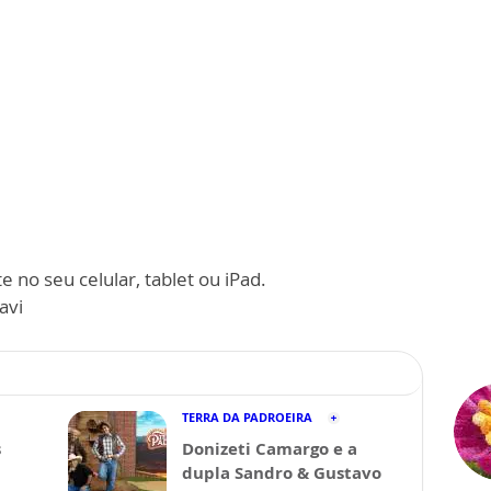
 no seu celular, tablet ou iPad.
avi
TERRA DA PADROEIRA
s
Donizeti Camargo e a
dupla Sandro & Gustavo