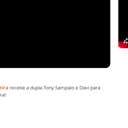
eira
recebe a dupla Tony Sampaio e Davi para
ra!