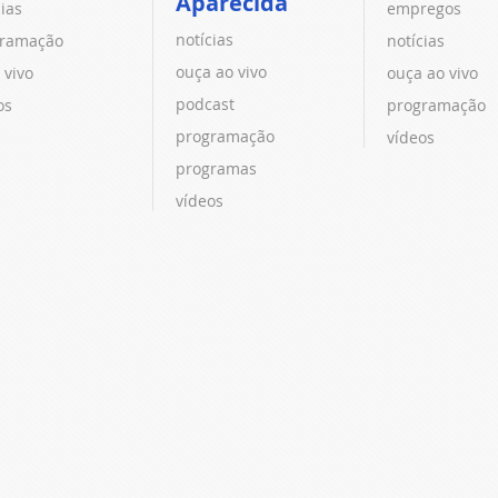
Aparecida
cias
empregos
notícias
ramação
notícias
ouça ao vivo
 vivo
ouça ao vivo
podcast
os
programação
programação
vídeos
programas
vídeos