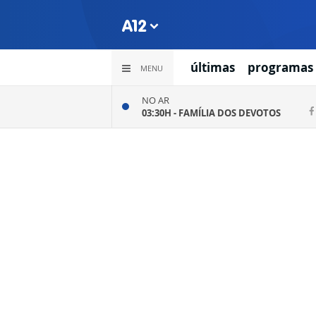
últimas
programas
MENU
NO AR
03:30H -
FAMÍLIA DOS DEVOTOS