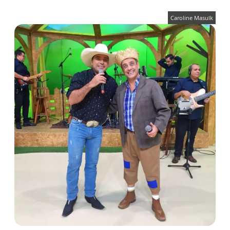
Caroline Masulk