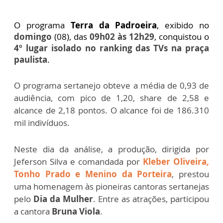
O programa
Terra da Padroeira
, exibido no
domingo
(08), das
09h02 às 12h29
, conquistou o
4º lugar isolado no ranking das TVs na praça
paulista
.
O programa sertanejo obteve a média de 0,93 de
audiência, com pico de 1,20, share de 2,58 e
alcance de 2,18 pontos. O alcance foi de 186.310
mil indivíduos.
Neste dia da análise, a produção, dirigida por
Jeferson Silva e comandada por
Kleber Oliveira,
Tonho Prado e Menino da Porteira
, prestou
uma homenagem às pioneiras cantoras sertanejas
pelo
Dia da Mulher
. Entre as atrações, participou
a cantora
Bruna Viola
.