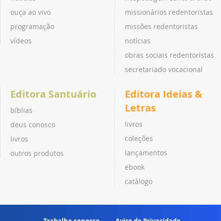
ouça ao vivo
missionários redentoristas
programação
missões redentoristas
vídeos
notícias
obras sociais redentoristas
secretariado vocacional
Editora Santuário
Editora Ideias &
Letras
bíblias
livros
deus conosco
coleções
livros
lançamentos
outros produtos
ebook
catálogo