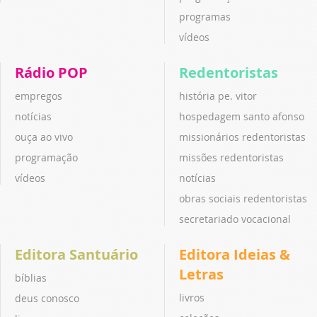
programas
vídeos
Rádio POP
Redentoristas
empregos
história pe. vitor
notícias
hospedagem santo afonso
ouça ao vivo
missionários redentoristas
programação
missões redentoristas
vídeos
notícias
obras sociais redentoristas
secretariado vocacional
Editora Santuário
Editora Ideias &
Letras
bíblias
livros
deus conosco