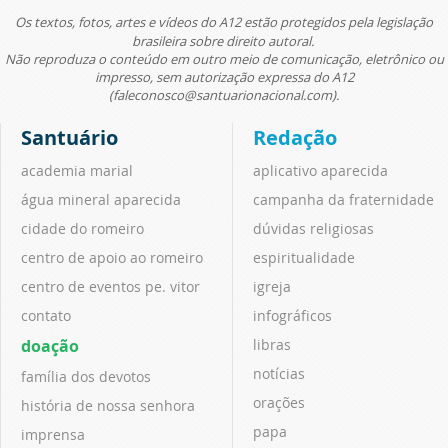
Os textos, fotos, artes e vídeos do A12 estão protegidos pela legislação
brasileira sobre direito autoral.
Não reproduza o conteúdo em outro meio de comunicação, eletrônico ou
impresso, sem autorização expressa do A12
(faleconosco@santuarionacional.com).
Santuário
Redação
academia marial
aplicativo aparecida
água mineral aparecida
campanha da fraternidade
cidade do romeiro
dúvidas religiosas
centro de apoio ao romeiro
espiritualidade
centro de eventos pe. vitor
igreja
contato
infográficos
doação
libras
notícias
família dos devotos
orações
história de nossa senhora
papa
imprensa