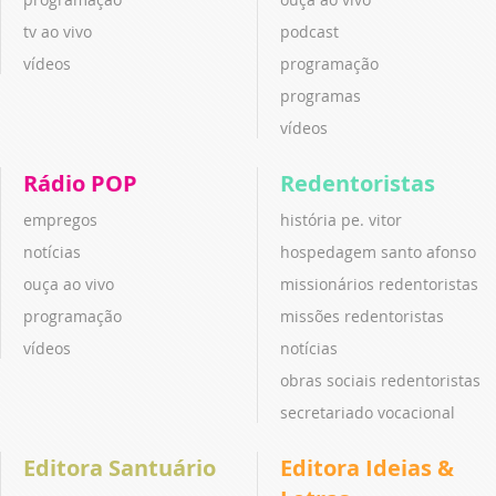
tv ao vivo
podcast
vídeos
programação
programas
vídeos
Rádio POP
Redentoristas
empregos
história pe. vitor
notícias
hospedagem santo afonso
ouça ao vivo
missionários redentoristas
programação
missões redentoristas
vídeos
notícias
obras sociais redentoristas
secretariado vocacional
Editora Santuário
Editora Ideias &