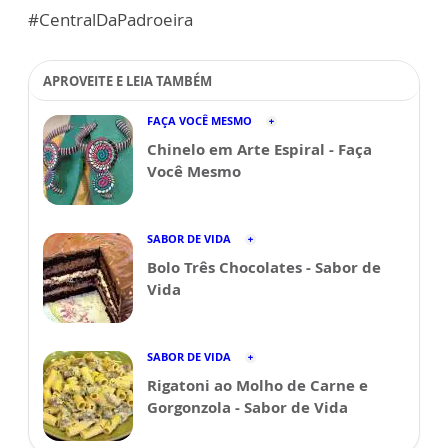
#CentralDaPadroeira
APROVEITE E LEIA TAMBÉM
FAÇA VOCÊ MESMO
Chinelo em Arte Espiral - Faça
Você Mesmo
SABOR DE VIDA
Bolo Três Chocolates - Sabor de
Vida
SABOR DE VIDA
Rigatoni ao Molho de Carne e
Gorgonzola - Sabor de Vida