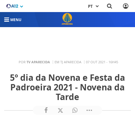
PT
MENU
POR
TV APARECIDA
EM TJ APARECIDA
07 OUT 2021 - 16H45
5º dia da Novena e Festa da
Padroeira 2021 - Novena da
Tarde