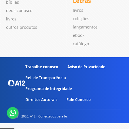
Letras
bíblias
livros
deus conosco
coleções
livros
lançamentos
outros produtos
ebook
catálogo
Trabalhe conosco
Aviso de Privacidade
Rel. de Transparência
Programa de Integridade
Direitos Autorais
Fale Conosco
© 2007 - 2026. A12 - Conectados pela fé.