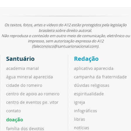
Os textos, fotos, artes e vídeos do A12 estão protegidos pela legislação
brasileira sobre direito autoral.
Não reproduza o conteúdo em outro meio de comunicação, eletrônico ou
impresso, sem autorização expressa do A12
(faleconosco@santuarionacional.com).
Santuário
Redação
academia marial
aplicativo aparecida
água mineral aparecida
campanha da fraternidade
cidade do romeiro
dúvidas religiosas
centro de apoio ao romeiro
espiritualidade
centro de eventos pe. vitor
igreja
contato
infográficos
doação
libras
notícias
família dos devotos