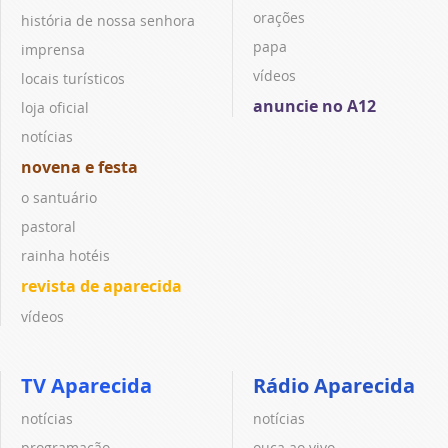
orações
história de nossa senhora
papa
imprensa
vídeos
locais turísticos
anuncie no A12
loja oficial
notícias
novena e festa
o santuário
pastoral
rainha hotéis
revista de aparecida
vídeos
TV Aparecida
Rádio Aparecida
notícias
notícias
programação
ouça ao vivo