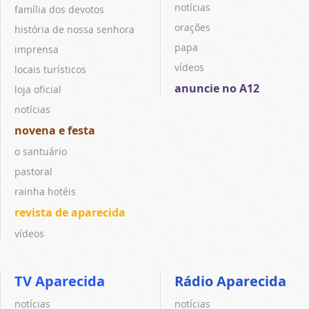
notícias
família dos devotos
orações
história de nossa senhora
papa
imprensa
vídeos
locais turísticos
anuncie no A12
loja oficial
notícias
novena e festa
o santuário
pastoral
rainha hotéis
revista de aparecida
vídeos
TV Aparecida
Rádio Aparecida
notícias
notícias