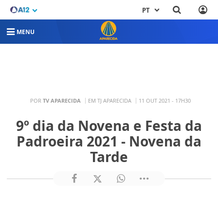
PT
MENU
POR
TV APARECIDA
EM TJ APARECIDA
11 OUT 2021 - 17H30
9º dia da Novena e Festa da
Padroeira 2021 - Novena da
Tarde