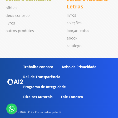
Letras
bíblias
livros
deus conosco
coleções
livros
lançamentos
outros produtos
ebook
catálogo
Trabalhe conosco
Aviso de Privacidade
Rel. de Transparência
Programa de Integridade
Direitos Autorais
Fale Conosco
© 2007 - 2026. A12 - Conectados pela fé.