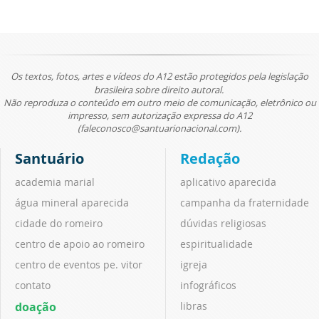
Os textos, fotos, artes e vídeos do A12 estão protegidos pela legislação
brasileira sobre direito autoral.
Não reproduza o conteúdo em outro meio de comunicação, eletrônico ou
impresso, sem autorização expressa do A12
(faleconosco@santuarionacional.com).
Santuário
Redação
academia marial
aplicativo aparecida
água mineral aparecida
campanha da fraternidade
cidade do romeiro
dúvidas religiosas
centro de apoio ao romeiro
espiritualidade
centro de eventos pe. vitor
igreja
contato
infográficos
doação
libras