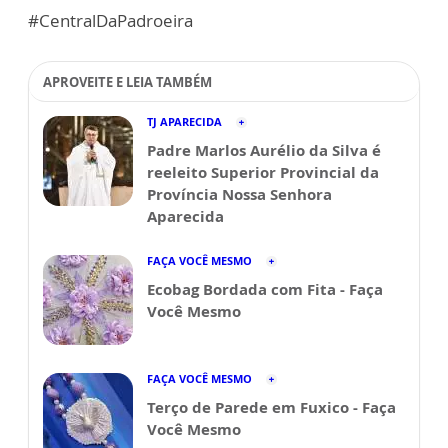
#CentralDaPadroeira
APROVEITE E LEIA TAMBÉM
TJ APARECIDA
Padre Marlos Aurélio da Silva é
reeleito Superior Provincial da
Província Nossa Senhora
Aparecida
FAÇA VOCÊ MESMO
Ecobag Bordada com Fita - Faça
Você Mesmo
FAÇA VOCÊ MESMO
Terço de Parede em Fuxico - Faça
Você Mesmo