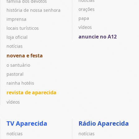
notícias
família dos devotos
orações
história de nossa senhora
papa
imprensa
vídeos
locais turísticos
anuncie no A12
loja oficial
notícias
novena e festa
o santuário
pastoral
rainha hotéis
revista de aparecida
vídeos
TV Aparecida
Rádio Aparecida
notícias
notícias