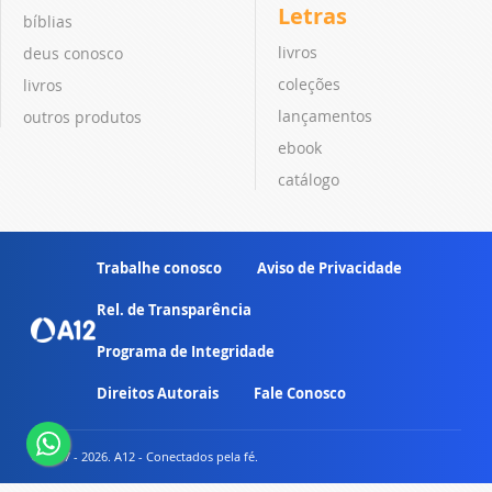
Letras
bíblias
livros
deus conosco
coleções
livros
lançamentos
outros produtos
ebook
catálogo
Trabalhe conosco
Aviso de Privacidade
Rel. de Transparência
Programa de Integridade
Direitos Autorais
Fale Conosco
© 2007 - 2026. A12 - Conectados pela fé.