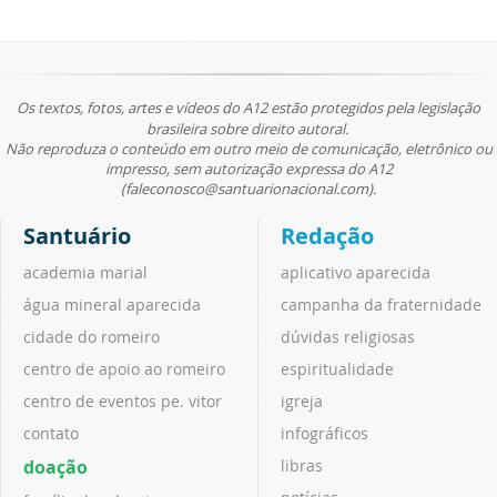
Os textos, fotos, artes e vídeos do A12 estão protegidos pela legislação
brasileira sobre direito autoral.
Não reproduza o conteúdo em outro meio de comunicação, eletrônico ou
impresso, sem autorização expressa do A12
(faleconosco@santuarionacional.com).
Santuário
Redação
academia marial
aplicativo aparecida
água mineral aparecida
campanha da fraternidade
cidade do romeiro
dúvidas religiosas
centro de apoio ao romeiro
espiritualidade
centro de eventos pe. vitor
igreja
contato
infográficos
doação
libras