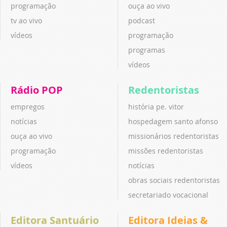
programação
ouça ao vivo
tv ao vivo
podcast
vídeos
programação
programas
vídeos
Rádio POP
Redentoristas
empregos
história pe. vitor
notícias
hospedagem santo afonso
ouça ao vivo
missionários redentoristas
programação
missões redentoristas
vídeos
notícias
obras sociais redentoristas
secretariado vocacional
Editora Santuário
Editora Ideias &