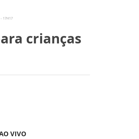
 - 17H17
ara crianças
 AO VIVO