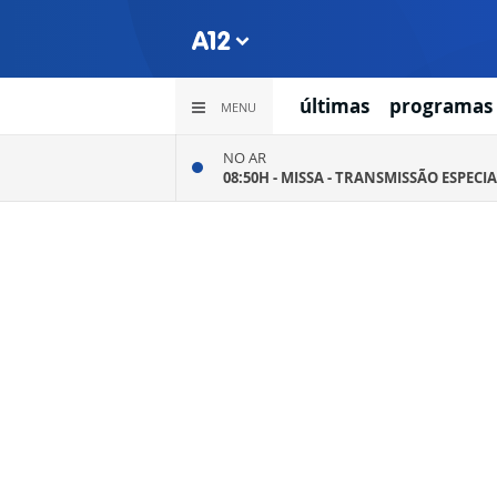
últimas
programas
MENU
NO AR
08:50H -
MISSA - TRANSMISSÃO ESPECIA