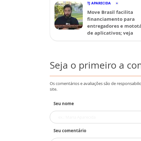
TJ APARECIDA
Move Brasil facilita
financiamento para
entregadores e mototá
de aplicativos; veja
Seja o primeiro a c
Os comentários e avaliações são de responsabili
site.
Seu nome
Seu comentário