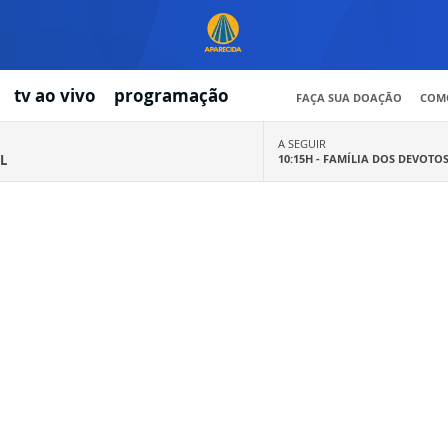
tv ao vivo
programação
FAÇA SUA DOAÇÃO
COMO
A SEGUIR
L
10:15H -
FAMÍLIA DOS DEVOTO