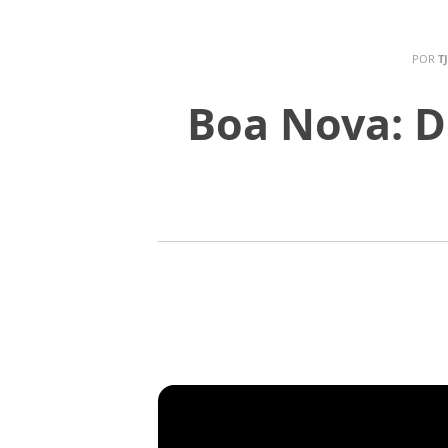
POR
T
Boa Nova: D