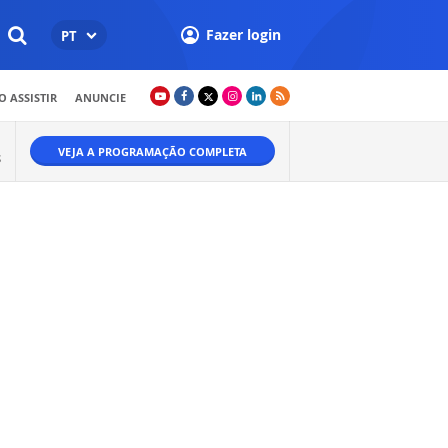
Fazer login
PT
 ASSISTIR
ANUNCIE
VEJA A PROGRAMAÇÃO COMPLETA
S