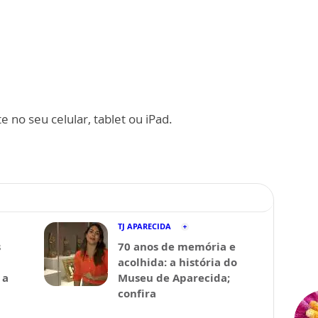
 no seu celular, tablet ou iPad.
TJ APARECIDA
s
70 anos de memória e
acolhida: a história do
 a
Museu de Aparecida;
confira