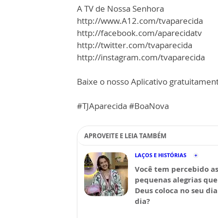
A TV de Nossa Senhora
http://www.A12.com/tvaparecida
http://facebook.com/aparecidatv
http://twitter.com/tvaparecida
http://instagram.com/tvaparecida
Baixe o nosso Aplicativo gratuitamente
#TJAparecida #BoaNova
APROVEITE E LEIA TAMBÉM
LAÇOS E HISTÓRIAS
Você tem percebido a
pequenas alegrias que
Deus coloca no seu dia
dia?