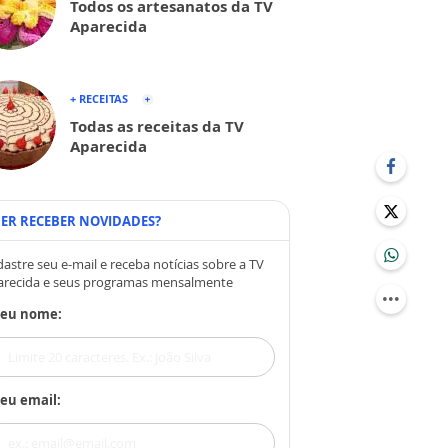
Todos os artesanatos da TV
Aparecida
+ RECEITAS
Todas as receitas da TV
Aparecida
ER RECEBER NOVIDADES?
astre seu e-mail e receba notícias sobre a TV
arecida e seus programas mensalmente
Seu nome:
eu email: