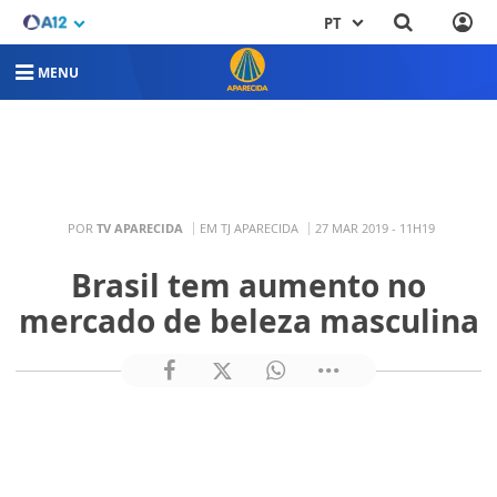
PT
MENU
POR
TV APARECIDA
EM TJ APARECIDA
27 MAR 2019 - 11H19
Brasil tem aumento no
mercado de beleza masculina