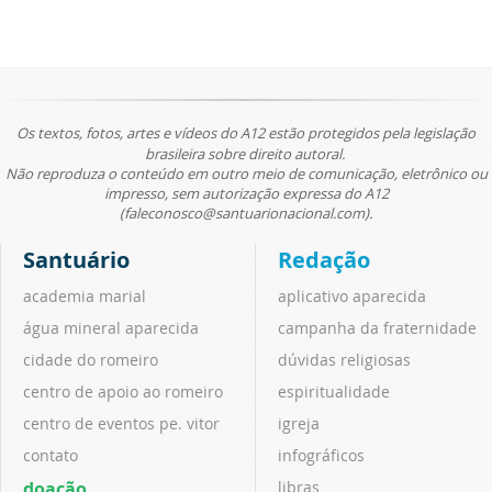
Os textos, fotos, artes e vídeos do A12 estão protegidos pela legislação
brasileira sobre direito autoral.
Não reproduza o conteúdo em outro meio de comunicação, eletrônico ou
impresso, sem autorização expressa do A12
(faleconosco@santuarionacional.com).
Santuário
Redação
academia marial
aplicativo aparecida
água mineral aparecida
campanha da fraternidade
cidade do romeiro
dúvidas religiosas
centro de apoio ao romeiro
espiritualidade
centro de eventos pe. vitor
igreja
contato
infográficos
doação
libras