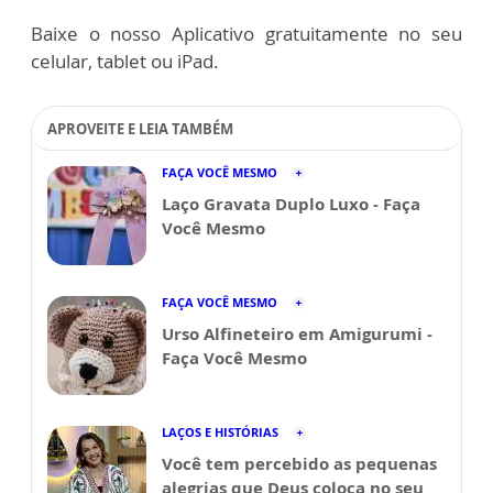
Baixe o nosso Aplicativo gratuitamente no seu
celular, tablet ou iPad.
APROVEITE E LEIA TAMBÉM
FAÇA VOCÊ MESMO
Laço Gravata Duplo Luxo - Faça
Você Mesmo
FAÇA VOCÊ MESMO
Urso Alfineteiro em Amigurumi -
Faça Você Mesmo
LAÇOS E HISTÓRIAS
Você tem percebido as pequenas
alegrias que Deus coloca no seu