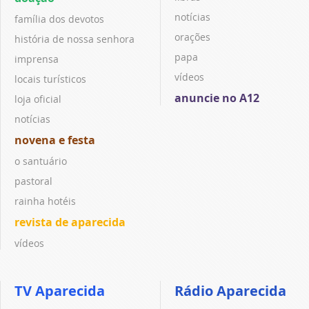
notícias
família dos devotos
orações
história de nossa senhora
papa
imprensa
vídeos
locais turísticos
anuncie no A12
loja oficial
notícias
novena e festa
o santuário
pastoral
rainha hotéis
revista de aparecida
vídeos
TV Aparecida
Rádio Aparecida