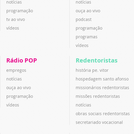
notícias
notícias
programação
ouça ao vivo
tv ao vivo
podcast
vídeos
programação
programas
vídeos
Rádio POP
Redentoristas
empregos
história pe. vitor
notícias
hospedagem santo afonso
ouça ao vivo
missionários redentoristas
programação
missões redentoristas
vídeos
notícias
obras sociais redentoristas
secretariado vocacional