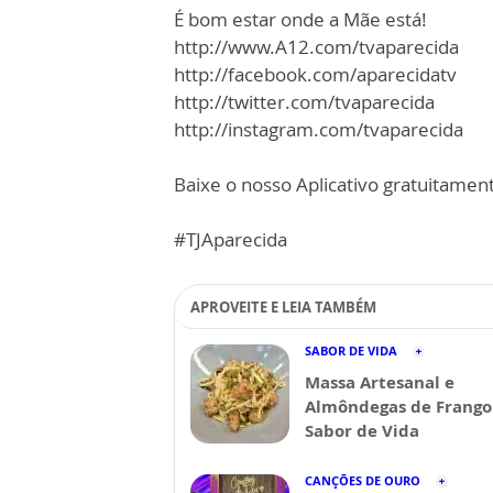
É bom estar onde a Mãe está!
http://www.A12.com/tvaparecida
http://facebook.com/aparecidatv
http://twitter.com/tvaparecida
http://instagram.com/tvaparecida
Baixe o nosso Aplicativo gratuitamente
#TJAparecida
APROVEITE E LEIA TAMBÉM
SABOR DE VIDA
Massa Artesanal e
Almôndegas de Frango 
Sabor de Vida
CANÇÕES DE OURO