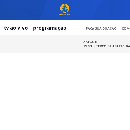
tv ao vivo
programação
FAÇA SUA DOAÇÃO
COMO
A SEGUIR
19:00H -
TERÇO DE APARECID