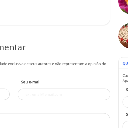
omentar
QU
dade exclusiva de seus autores e não representam a opinião do
Cad
Ap
Seu e-mail
S