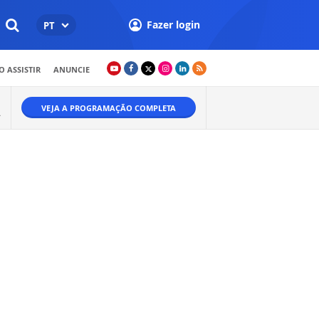
Fazer login
PT
 ASSISTIR
ANUNCIE
VEJA A PROGRAMAÇÃO COMPLETA
A