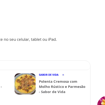
 no seu celular, tablet ou iPad.
SABOR DE VIDA
Polenta Cremosa com
-
Molho Rústico e Parmesão
- Sabor de Vida