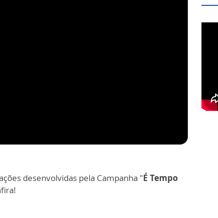
ações desenvolvidas pela Campanha "
É Tempo
fira!