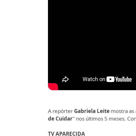
A repórter
Gabriela Leite
mostra as 
de Cuidar
" nos últimos 5 meses. Con
TV APARECIDA