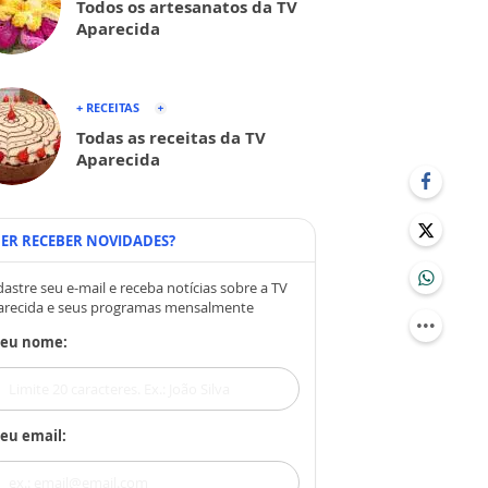
Todos os artesanatos da TV
Aparecida
+ RECEITAS
Todas as receitas da TV
Aparecida
ER RECEBER NOVIDADES?
astre seu e-mail e receba notícias sobre a TV
arecida e seus programas mensalmente
Seu nome:
eu email: