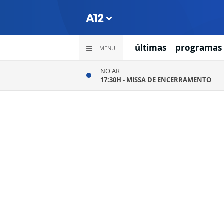
últimas
programas
MENU
NO AR
17:30H -
MISSA DE ENCERRAMENTO