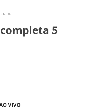
 - 14H29
 completa 5
 AO VIVO