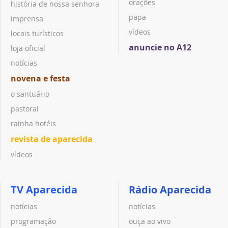
orações
história de nossa senhora
papa
imprensa
vídeos
locais turísticos
anuncie no A12
loja oficial
notícias
novena e festa
o santuário
pastoral
rainha hotéis
revista de aparecida
vídeos
TV Aparecida
Rádio Aparecida
notícias
notícias
programação
ouça ao vivo