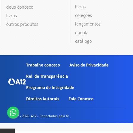
livros
deus conosco
coleções
livros
lançamentos
outros produtos
ebook
catálogo
Trabalhe conosco
Aviso de Privacidade
Rel. de Transparência
Programa de Integridade
Direitos Autorais
Fale Conosco
© 2007 - 2026. A12 - Conectados pela fé.