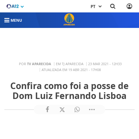
PT
MENU
POR
TV APARECIDA
EM TJ APARECIDA
23 MAR 2021 - 12H33
ATUALIZADA EM 19 ABR 2021 - 17H08
Confira como foi a posse de
Dom Luiz Fernando Lisboa