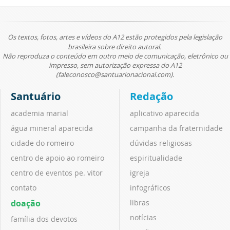
Os textos, fotos, artes e vídeos do A12 estão protegidos pela legislação
brasileira sobre direito autoral.
Não reproduza o conteúdo em outro meio de comunicação, eletrônico ou
impresso, sem autorização expressa do A12
(faleconosco@santuarionacional.com).
Santuário
Redação
academia marial
aplicativo aparecida
água mineral aparecida
campanha da fraternidade
cidade do romeiro
dúvidas religiosas
centro de apoio ao romeiro
espiritualidade
centro de eventos pe. vitor
igreja
contato
infográficos
doação
libras
notícias
família dos devotos