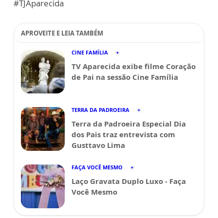
#TJAparecida
APROVEITE E LEIA TAMBÉM
CINE FAMÍLIA
TV Aparecida exibe filme Coração
de Pai na sessão Cine Família
TERRA DA PADROEIRA
Terra da Padroeira Especial Dia
dos Pais traz entrevista com
Gusttavo Lima
FAÇA VOCÊ MESMO
Laço Gravata Duplo Luxo - Faça
Você Mesmo