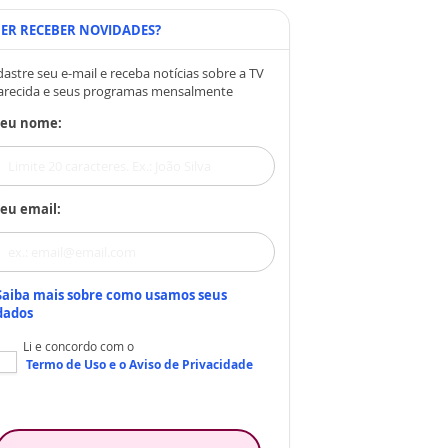
ER RECEBER NOVIDADES?
astre seu e-mail e receba notícias sobre a TV
arecida e seus programas mensalmente
Seu nome:
eu email:
Saiba mais sobre como usamos seus
dados
Li e concordo com o
Termo de Uso
e o
Aviso de Privacidade