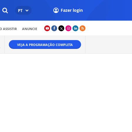
Fazer login
PT
 ASSISTIR
ANUNCIE
VEJA A PROGRAMAÇÃO COMPLETA
A