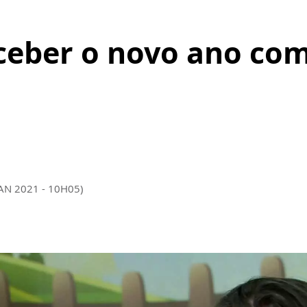
ceber o novo ano com
JAN 2021 - 10H05)