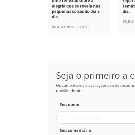
uma reflexão sobre a
report
alegria que se revela nas
temáti
pequenas coisas do dia a
dia.
dia.
30 JUL
05 AGO 2026 - 07H30
Seja o primeiro a
Os comentários e avaliações são de respons
opinião do site.
Seu nome
Seu comentário