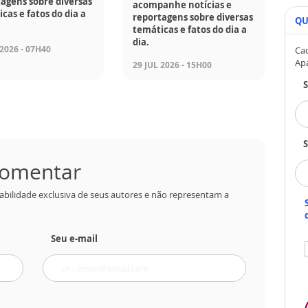
agens sobre diversas
acompanhe notícias e
cas e fatos do dia a
reportagens sobre diversas
QU
temáticas e fatos do dia a
dia.
 2026 - 07H40
Cad
Ap
29 JUL 2026 - 15H00
S
 comentar
abilidade exclusiva de seus autores e não representam a
Seu e-mail