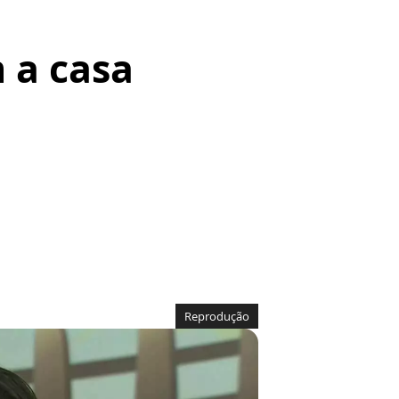
 a casa
Reprodução