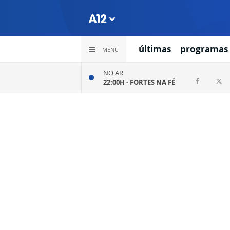
últimas
programas
MENU
NO AR
22:00H -
FORTES NA FÉ