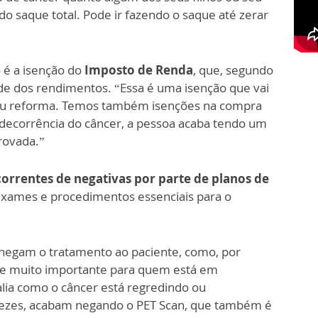
 saque total. Pode ir fazendo o saque até zerar
o é a isenção do
Imposto de Renda
, que, segundo
idade dos rendimentos. “Essa é uma isenção que vai
 ou reforma. Temos também isenções na compra
decorrência do câncer, a pessoa acaba tendo um
rovada.”
correntes de negativas por parte de planos de
exames e procedimentos essenciais para o
negam o tratamento ao paciente, como, por
e muito importante para quem está em
lia como o câncer está regredindo ou
ezes, acabam negando o PET Scan, que também é