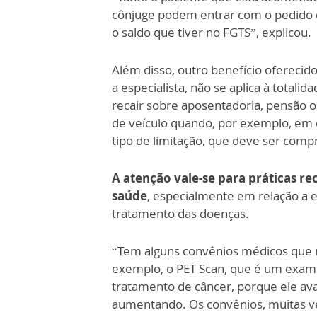
cônjuge podem entrar com o pedido do
o saldo que tiver no FGTS”, explicou.
Além disso, outro benefício oferecid
a especialista, não se aplica à total
recair sobre aposentadoria, pensão
de veículo quando, por exemplo, em 
tipo de limitação, que deve ser comp
A atenção vale-se para práticas re
saúde
, especialmente em relação a 
tratamento das doenças.
“Tem alguns convênios médicos que 
exemplo, o PET Scan, que é um exam
tratamento de câncer, porque ele ava
aumentando. Os convênios, muitas v