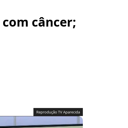
s com câncer;
Reprodução TV Aparecida