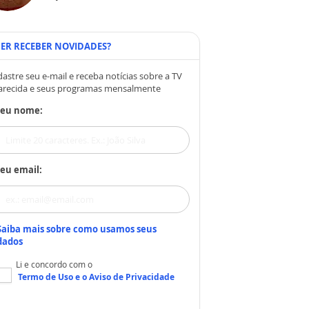
ER RECEBER NOVIDADES?
astre seu e-mail e receba notícias sobre a TV
arecida e seus programas mensalmente
Seu nome:
eu email:
Saiba mais sobre como usamos seus
dados
Li e concordo com o
Termo de Uso
e o
Aviso de Privacidade