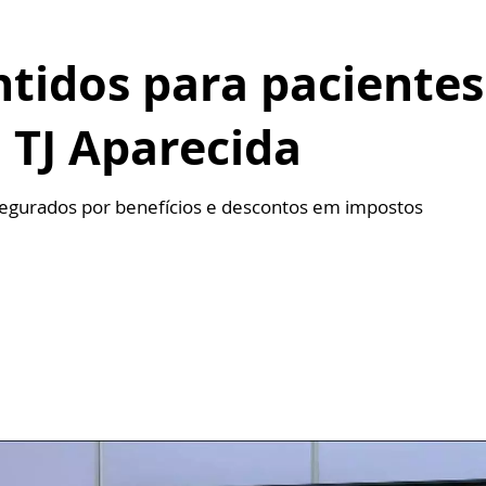
ntidos para paciente
 TJ Aparecida
segurados por benefícios e descontos em impostos