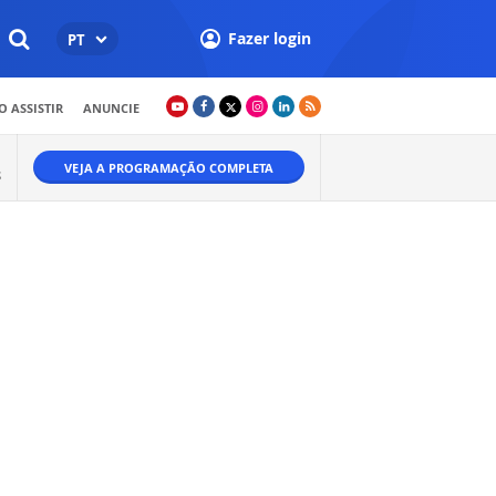
Fazer login
PT
 ASSISTIR
ANUNCIE
VEJA A PROGRAMAÇÃO COMPLETA
S