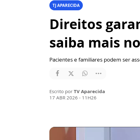
TJ APARECIDA
Direitos gara
saiba mais no
Pacientes e familiares podem ser as
Escrito por
TV Aparecida
17 ABR 2026 - 11H26