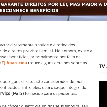
actar diretamente a saúde e a rotina dos
de direitos previstos em lei. No entanto, existe a
sses benefícios, principalmente por falta de
O
TJ Aparecida
trouxe alguns detalhes sobre as
TV
ue alguns direitos são considerados de fácil
hecidos. Entre eles, está o saque integral do
rviço (FGTS)
fornecido para os pacientes.
 de câncer quanto algum dos seus filhos ou seu