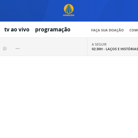
tv ao vivo
programação
FAÇA SUA DOAÇÃO
COMO
A SEGUIR
02:30H -
LAÇOS E HISTÓRIA