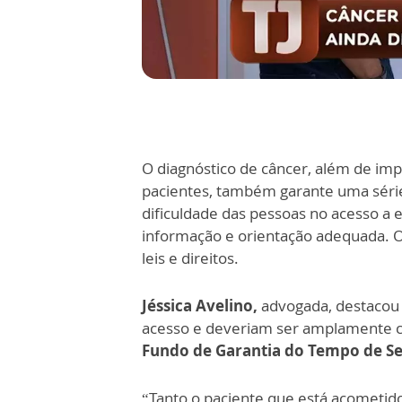
O diagnóstico de câncer, além de imp
pacientes, também garante uma série 
dificuldade das pessoas no acesso a e
informação e orientação adequada. 
leis e direitos.
Jéssica Avelino,
advogada, destacou q
acesso e deveriam ser amplamente con
Fundo de Garantia do Tempo de Se
“Tanto o paciente que está acometido