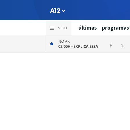
últimas
programas
MENU
NO AR
02:00H -
EXPLICA ESSA