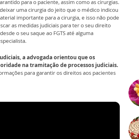
arantido para o paciente, assim como as cirurgias.
deixar uma cirurgia do jeito que o médico indicou
terial importante para a cirurgia, e isso não pode
car as medidas judiciais para ter o seu direito
a desde o seu saque ao FGTS até alguma
specialista.
udiciais, a advogada orientou que os
ridade na tramitação de processos judiciais.
ormações para garantir os direitos aos pacientes