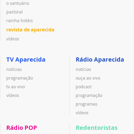
o santuário
pastoral
rainha hotéis
revista de aparecida
vídeos
TV Aparecida
Rádio Aparecida
notícias
notícias
programação
ouça ao vivo
tv ao vivo
podcast
vídeos
programação
programas
vídeos
Rádio POP
Redentoristas