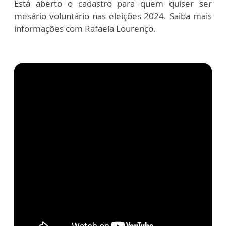
Está aberto o cadastro para quem quiser ser
mesário voluntário nas eleições 2024. Saiba mais
informações com Rafaela Lourenço.