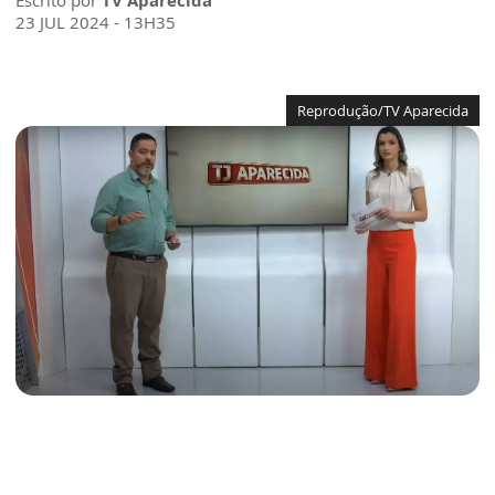
Escrito por
TV Aparecida
23 JUL 2024 - 13H35
Reprodução/TV Aparecida