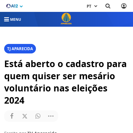
PT
MENU
TJ APARECIDA
Está aberto o cadastro para
quem quiser ser mesário
voluntário nas eleições
2024