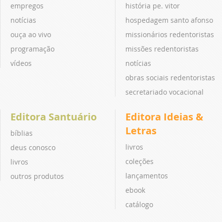
empregos
história pe. vitor
notícias
hospedagem santo afonso
ouça ao vivo
missionários redentoristas
programação
missões redentoristas
vídeos
notícias
obras sociais redentoristas
secretariado vocacional
Editora Santuário
Editora Ideias &
Letras
bíblias
livros
deus conosco
coleções
livros
lançamentos
outros produtos
ebook
catálogo