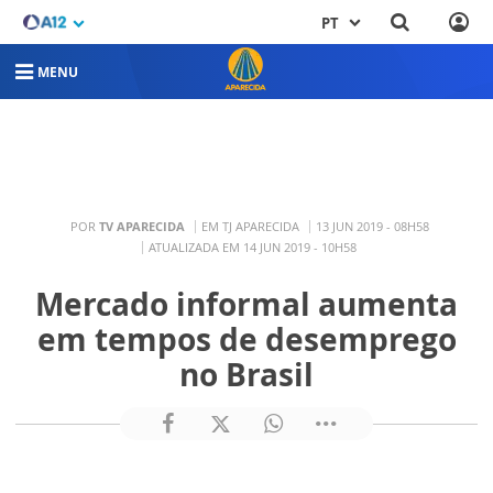
PT
MENU
POR
TV APARECIDA
EM TJ APARECIDA
13 JUN 2019 - 08H58
ATUALIZADA EM 14 JUN 2019 - 10H58
Mercado informal aumenta
em tempos de desemprego
no Brasil