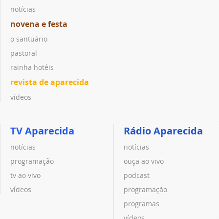
notícias
novena e festa
o santuário
pastoral
rainha hotéis
revista de aparecida
vídeos
TV Aparecida
Rádio Aparecida
notícias
notícias
programação
ouça ao vivo
tv ao vivo
podcast
vídeos
programação
programas
vídeos