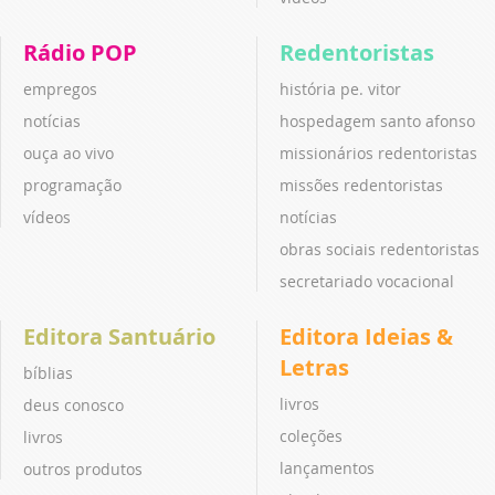
Rádio POP
Redentoristas
empregos
história pe. vitor
notícias
hospedagem santo afonso
ouça ao vivo
missionários redentoristas
programação
missões redentoristas
vídeos
notícias
obras sociais redentoristas
secretariado vocacional
Editora Santuário
Editora Ideias &
Letras
bíblias
livros
deus conosco
coleções
livros
lançamentos
outros produtos