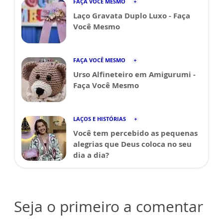
FAÇA VOCÊ MESMO
Laço Gravata Duplo Luxo - Faça
Você Mesmo
FAÇA VOCÊ MESMO
Urso Alfineteiro em Amigurumi -
Faça Você Mesmo
LAÇOS E HISTÓRIAS
Você tem percebido as pequenas
alegrias que Deus coloca no seu
dia a dia?
Seja o primeiro a comentar