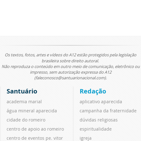
Os textos, fotos, artes e vídeos do A12 estão protegidos pela legislação
brasileira sobre direito autoral.
Não reproduza o conteúdo em outro meio de comunicação, eletrônico ou
impresso, sem autorização expressa do A12
(faleconosco@santuarionacional.com).
Santuário
Redação
academia marial
aplicativo aparecida
água mineral aparecida
campanha da fraternidade
cidade do romeiro
dúvidas religiosas
centro de apoio ao romeiro
espiritualidade
centro de eventos pe. vitor
igreja