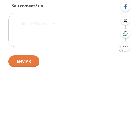
Seu comentário
500
ENVIAR