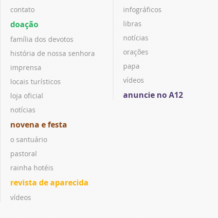
contato
infográficos
doação
libras
notícias
família dos devotos
orações
história de nossa senhora
papa
imprensa
vídeos
locais turísticos
anuncie no A12
loja oficial
notícias
novena e festa
o santuário
pastoral
rainha hotéis
revista de aparecida
vídeos