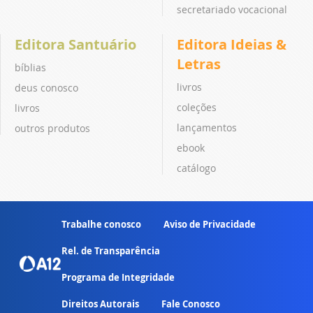
secretariado vocacional
Editora Santuário
Editora Ideias &
Letras
bíblias
livros
deus conosco
coleções
livros
lançamentos
outros produtos
ebook
catálogo
Trabalhe conosco
Aviso de Privacidade
Rel. de Transparência
Programa de Integridade
Direitos Autorais
Fale Conosco