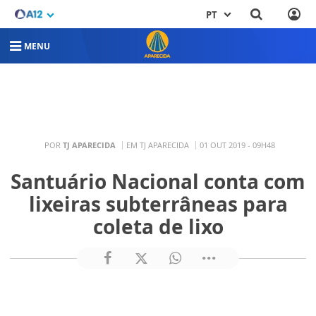
PT
MENU
POR
TJ APARECIDA
EM TJ APARECIDA
01 OUT 2019 - 09H48
Santuário Nacional conta com
lixeiras subterrâneas para
coleta de lixo