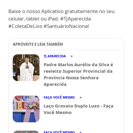
Baixe o nosso Aplicativo gratuitamente no seu
celular, tablet ou iPad. #TJAparecida
#ColetaDeLixo #SantuárioNacional
APROVEITE E LEIA TAMBÉM
TJ APARECIDA
Padre Marlos Aurélio da Silva é
reeleito Superior Provincial da
Província Nossa Senhora
Aparecida
FAÇA VOCÊ MESMO
Laço Gravata Duplo Luxo - Faça
Você Mesmo
FAÇA VOCÊ MESMO