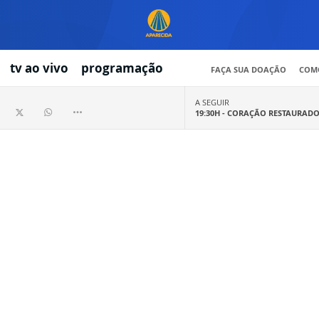
tv ao vivo
programação
FAÇA SUA DOAÇÃO
COMO
A SEGUIR
19:30H -
CORAÇÃO RESTAURAD