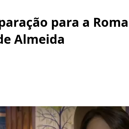
eparação para a Roma
 de Almeida