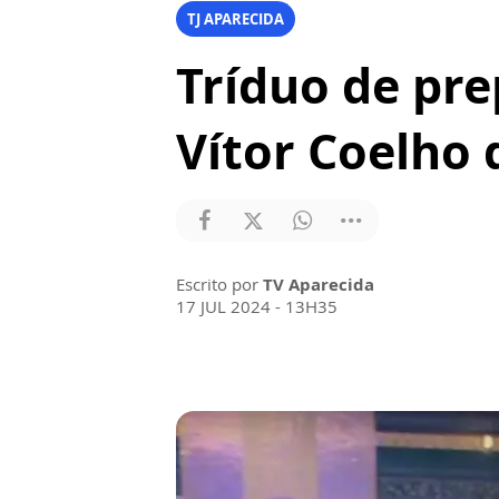
TJ APARECIDA
Tríduo de pr
Vítor Coelho
Escrito por
TV Aparecida
17 JUL 2024 - 13H35