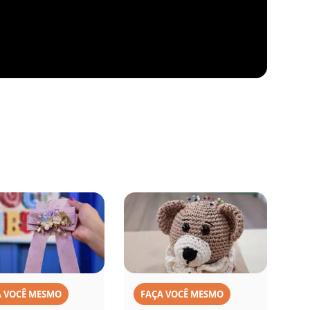
A VOCÊ MESMO
FAÇA VOCÊ MESMO