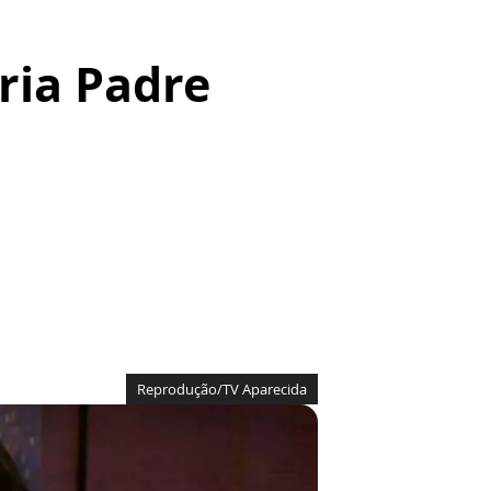
ria Padre
Reprodução/TV Aparecida