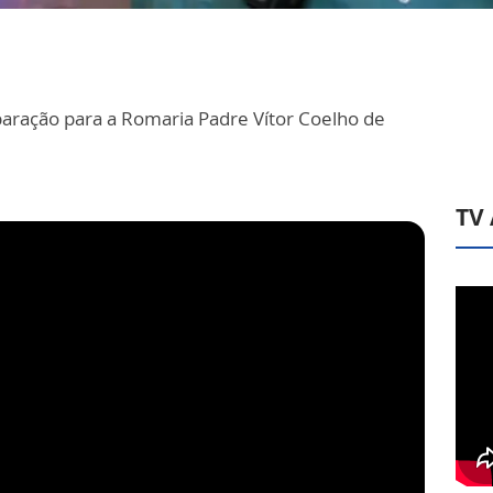
paração para a Romaria Padre Vítor Coelho de
TV