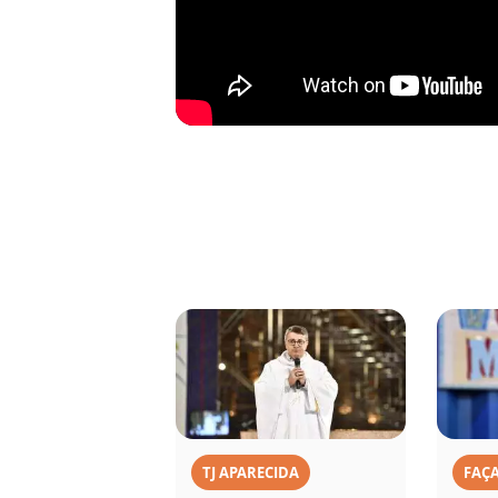
TJ APARECIDA
FAÇ