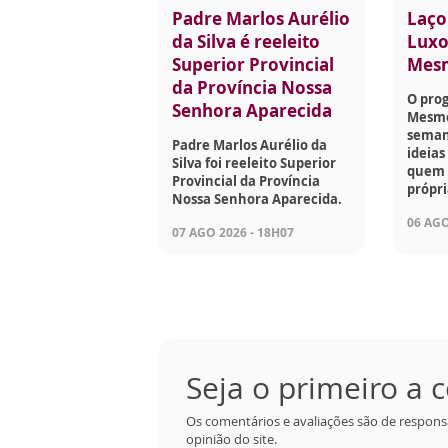
Padre Marlos Aurélio
Laço
da Silva é reeleito
Luxo
Superior Provincial
Mes
da Província Nossa
O pro
Senhora Aparecida
Mesmo
seman
Padre Marlos Aurélio da
ideias
Silva foi reeleito Superior
quem g
Provincial da Província
própri
Nossa Senhora Aparecida.
06 AGO
07 AGO 2026 - 18H07
Seja o primeiro a
Os comentários e avaliações são de respons
opinião do site.