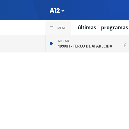
últimas
programas
MENU
NO AR
19:00H -
TERÇO DE APARECIDA