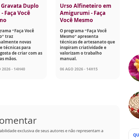
 Gravata Duplo
Urso Alfineteiro em
 - Faça Você
Amigurumi - Faça
mo
Você Mesmo
grama “Faça Você
O programa “Faça Você
” traz
Mesmo” apresenta
almente novas
técnicas de artesanato que
 e técnicas para
inspiram criatividade e
osta de criar com as
valorizam o trabalho
as mãos.
manual.
 2026 - 14H40
06 AGO 2026 - 14H15
 comentar
abilidade exclusiva de seus autores e não representam a
QU