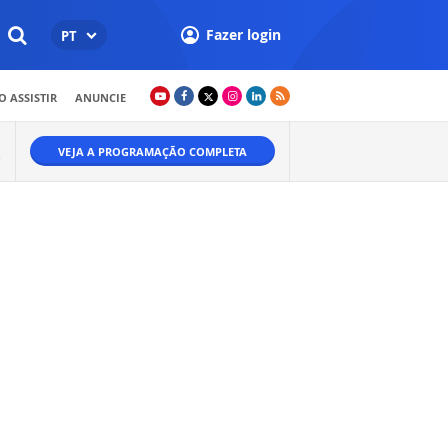
Fazer login
PT
 ASSISTIR
ANUNCIE
VEJA A PROGRAMAÇÃO COMPLETA
O