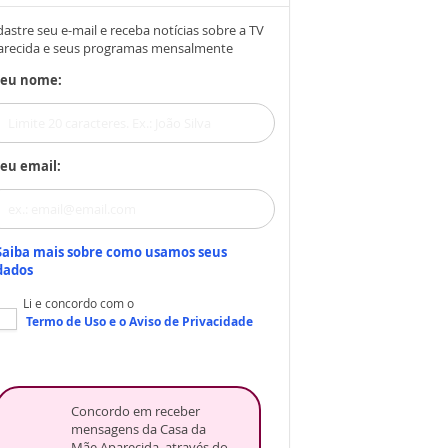
astre seu e-mail e receba notícias sobre a TV
arecida e seus programas mensalmente
Seu nome:
eu email:
Saiba mais sobre como usamos seus
dados
Li e concordo com o
Termo de Uso
e o
Aviso de Privacidade
Concordo em receber
mensagens da Casa da
Mãe Aparecida, através do