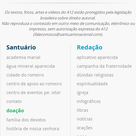
Os textos, fotos, artes e vídeos do A12 estão protegidos pela legislação
brasileira sobre direito autoral.
Não reproduza o conteúdo em outro meio de comunicação, eletrônico ou
impresso, sem autorização expressa do A12
(faleconosco@santuarionacional.com).
Santuário
Redação
academia marial
aplicativo aparecida
água mineral aparecida
campanha da fraternidade
cidade do romeiro
dúvidas religiosas
centro de apoio ao romeiro
espiritualidade
centro de eventos pe. vitor
igreja
contato
infográficos
doação
libras
notícias
família dos devotos
orações
história de nossa senhora