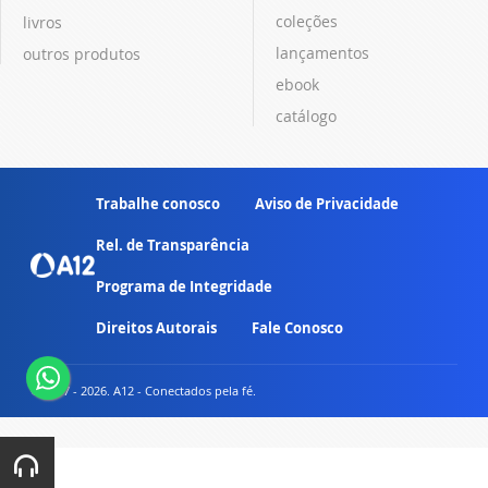
coleções
livros
lançamentos
outros produtos
ebook
catálogo
Trabalhe conosco
Aviso de Privacidade
Rel. de Transparência
Programa de Integridade
Direitos Autorais
Fale Conosco
© 2007 - 2026. A12 - Conectados pela fé.