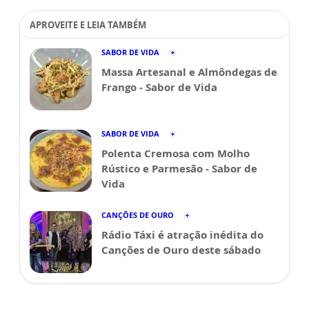
APROVEITE E LEIA TAMBÉM
SABOR DE VIDA
Massa Artesanal e Almôndegas de
Frango - Sabor de Vida
SABOR DE VIDA
Polenta Cremosa com Molho
Rústico e Parmesão - Sabor de
Vida
CANÇÕES DE OURO
Rádio Táxi é atração inédita do
Canções de Ouro deste sábado