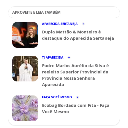
APROVEITE E LEIA TAMBÉM
APARECIDA SERTANEJA
Dupla Mattão & Monteiro é
destaque do Aparecida Sertaneja
TJ APARECIDA
Padre Marlos Aurélio da Silva é
reeleito Superior Provincial da
Província Nossa Senhora
Aparecida
FAÇA VOCÊ MESMO
Ecobag Bordada com Fita - Faça
Você Mesmo