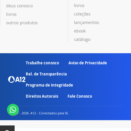
livros
deus conosco
coleções
livros
lançamentos
outros produtos
ebook
catálogo
Trabalhe conosco
Aviso de Privacidade
Rel. de Transparência
Programa de Integridade
Direitos Autorais
Fale Conosco
© 2007 - 2026. A12 - Conectados pela fé.