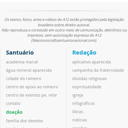
Os textos, fotos, artes e vídeos do A12 estão protegidos pela legislação
brasileira sobre direito autoral.
Não reproduza o conteúdo em outro meio de comunicação, eletrônico ou
impresso, sem autorização expressa do A12
(faleconosco@santuarionacional.com).
Santuário
Redação
academia marial
aplicativo aparecida
água mineral aparecida
campanha da fraternidade
cidade do romeiro
dúvidas religiosas
centro de apoio ao romeiro
espiritualidade
centro de eventos pe. vitor
igreja
contato
infográficos
doação
libras
notícias
família dos devotos