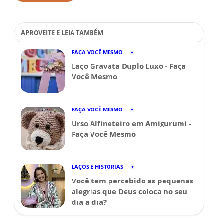
APROVEITE E LEIA TAMBÉM
FAÇA VOCÊ MESMO
Laço Gravata Duplo Luxo - Faça
Você Mesmo
FAÇA VOCÊ MESMO
Urso Alfineteiro em Amigurumi -
Faça Você Mesmo
LAÇOS E HISTÓRIAS
Você tem percebido as pequenas
alegrias que Deus coloca no seu
dia a dia?