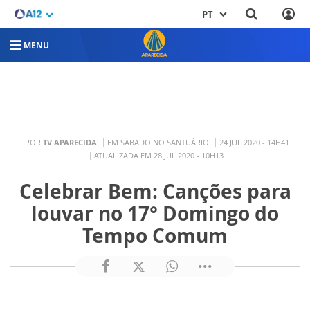
PT
MENU
POR
TV APARECIDA
EM SÁBADO NO SANTUÁRIO
24 JUL 2020 - 14H41
ATUALIZADA EM 28 JUL 2020 - 10H13
Celebrar Bem: Canções para
louvar no 17° Domingo do
Tempo Comum