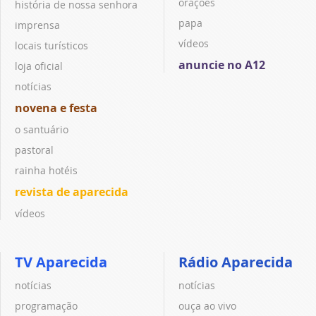
orações
história de nossa senhora
papa
imprensa
vídeos
locais turísticos
anuncie no A12
loja oficial
notícias
novena e festa
o santuário
pastoral
rainha hotéis
revista de aparecida
vídeos
TV Aparecida
Rádio Aparecida
notícias
notícias
programação
ouça ao vivo