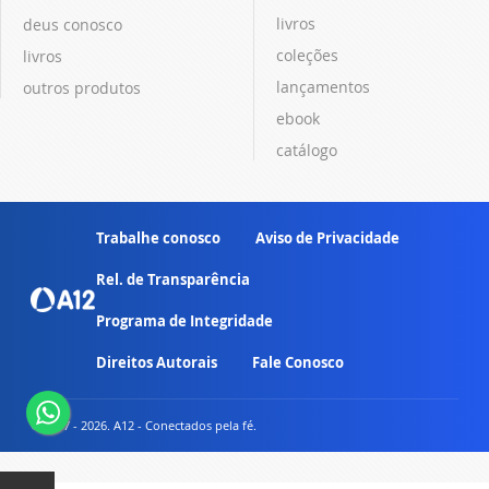
livros
deus conosco
coleções
livros
lançamentos
outros produtos
ebook
catálogo
Trabalhe conosco
Aviso de Privacidade
Rel. de Transparência
Programa de Integridade
Direitos Autorais
Fale Conosco
© 2007 - 2026. A12 - Conectados pela fé.