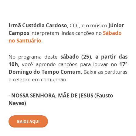
Irmã Custódia Cardoso
, CIIC, e o músico
Júnior
Campos
interpretam lindas canções no
Sábado
no Santuário
.
No programa deste
sábado (25), a partir das
10h,
você aprende canções para louvar no
17º
Domingo do Tempo Comum
. Baixe as partituras
e celebre em comunhão.
- NOSSA SENHORA, MÃE DE JESUS (Fausto
Neves)
BAIXE AQUI