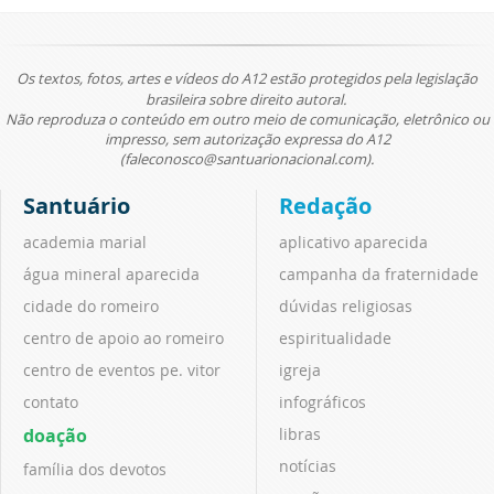
Os textos, fotos, artes e vídeos do A12 estão protegidos pela legislação
brasileira sobre direito autoral.
Não reproduza o conteúdo em outro meio de comunicação, eletrônico ou
impresso, sem autorização expressa do A12
(faleconosco@santuarionacional.com).
Santuário
Redação
academia marial
aplicativo aparecida
água mineral aparecida
campanha da fraternidade
cidade do romeiro
dúvidas religiosas
centro de apoio ao romeiro
espiritualidade
centro de eventos pe. vitor
igreja
contato
infográficos
doação
libras
notícias
família dos devotos