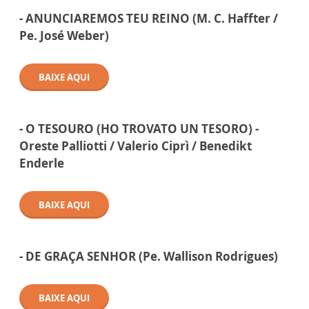
- ANUNCIAREMOS TEU REINO (M. C. Haffter /
Pe. José Weber)
BAIXE AQUI
- O TESOURO (HO TROVATO UN TESORO) -
Oreste Palliotti / Valerio Ciprì / Benedikt
Enderle
BAIXE AQUI
- DE GRAÇA SENHOR (Pe. Wallison Rodrigues)
BAIXE AQUI