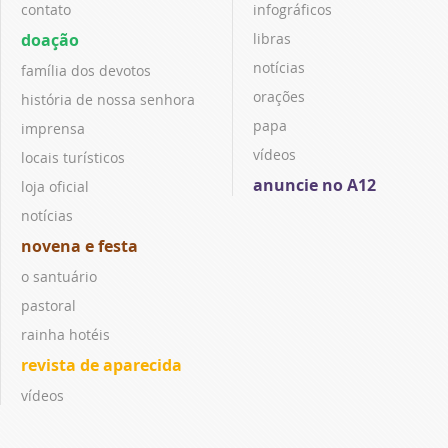
contato
infográficos
doação
libras
notícias
família dos devotos
orações
história de nossa senhora
papa
imprensa
vídeos
locais turísticos
anuncie no A12
loja oficial
notícias
novena e festa
o santuário
pastoral
rainha hotéis
revista de aparecida
vídeos