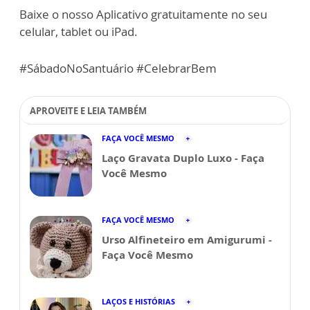
Baixe o nosso Aplicativo gratuitamente no seu
celular, tablet ou iPad.
#SábadoNoSantuário #CelebrarBem
APROVEITE E LEIA TAMBÉM
FAÇA VOCÊ MESMO
Laço Gravata Duplo Luxo - Faça
Você Mesmo
FAÇA VOCÊ MESMO
Urso Alfineteiro em Amigurumi -
Faça Você Mesmo
LAÇOS E HISTÓRIAS