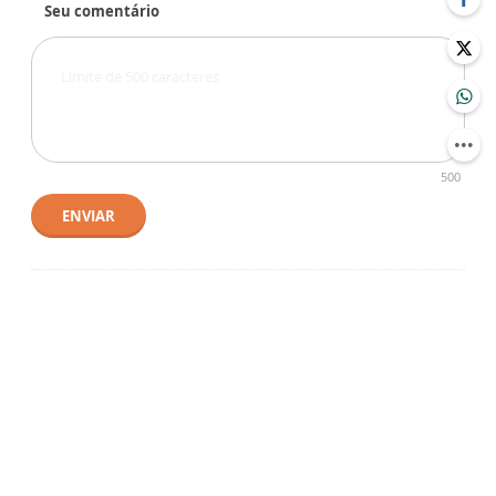
Seu comentário
500
ENVIAR