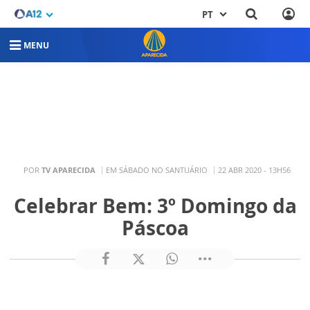
PT
MENU
POR
TV APARECIDA
EM SÁBADO NO SANTUÁRIO
22 ABR 2020 - 13H56
Celebrar Bem: 3º Domingo da
Páscoa