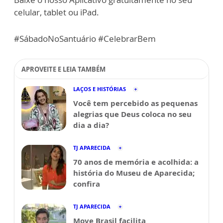
celular, tablet ou iPad.
#SábadoNoSantuário #CelebrarBem
APROVEITE E LEIA TAMBÉM
LAÇOS E HISTÓRIAS
Você tem percebido as pequenas
alegrias que Deus coloca no seu
dia a dia?
TJ APARECIDA
70 anos de memória e acolhida: a
história do Museu de Aparecida;
confira
TJ APARECIDA
Move Brasil facilita