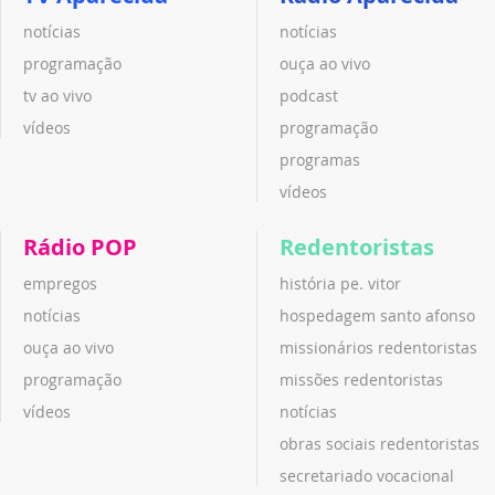
notícias
notícias
programação
ouça ao vivo
tv ao vivo
podcast
vídeos
programação
programas
vídeos
Rádio POP
Redentoristas
empregos
história pe. vitor
notícias
hospedagem santo afonso
ouça ao vivo
missionários redentoristas
programação
missões redentoristas
vídeos
notícias
obras sociais redentoristas
secretariado vocacional