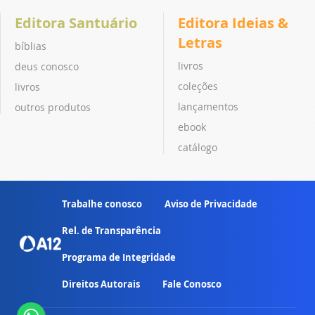
Editora Santuário
Editora Ideias &
Letras
bíblias
livros
deus conosco
coleções
livros
lançamentos
outros produtos
ebook
catálogo
Trabalhe conosco
Aviso de Privacidade
Rel. de Transparência
Programa de Integridade
Direitos Autorais
Fale Conosco