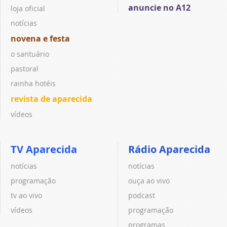
anuncie no A12
loja oficial
notícias
novena e festa
o santuário
pastoral
rainha hotéis
revista de aparecida
vídeos
TV Aparecida
Rádio Aparecida
notícias
notícias
programação
ouça ao vivo
tv ao vivo
podcast
vídeos
programação
programas