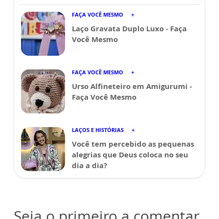
FAÇA VOCÊ MESMO
Laço Gravata Duplo Luxo - Faça
Você Mesmo
FAÇA VOCÊ MESMO
Urso Alfineteiro em Amigurumi -
Faça Você Mesmo
LAÇOS E HISTÓRIAS
Você tem percebido as pequenas
alegrias que Deus coloca no seu
dia a dia?
Seja o primeiro a comentar