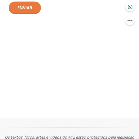
ENVIAR
Os textos, fotos, artes e vídeos do A12 estão protegidos pela legislação