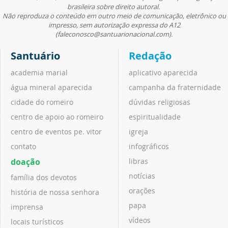
brasileira sobre direito autoral.
Não reproduza o conteúdo em outro meio de comunicação, eletrônico ou
impresso, sem autorização expressa do A12
(faleconosco@santuarionacional.com).
Santuário
Redação
academia marial
aplicativo aparecida
água mineral aparecida
campanha da fraternidade
cidade do romeiro
dúvidas religiosas
centro de apoio ao romeiro
espiritualidade
centro de eventos pe. vitor
igreja
contato
infográficos
doação
libras
notícias
família dos devotos
orações
história de nossa senhora
papa
imprensa
vídeos
locais turísticos