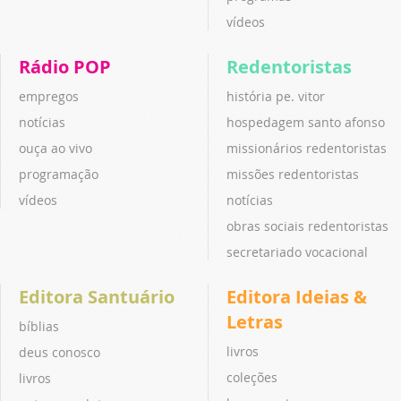
vídeos
Rádio POP
Redentoristas
empregos
história pe. vitor
notícias
hospedagem santo afonso
ouça ao vivo
missionários redentoristas
programação
missões redentoristas
vídeos
notícias
obras sociais redentoristas
secretariado vocacional
Editora Santuário
Editora Ideias &
Letras
bíblias
livros
deus conosco
coleções
livros