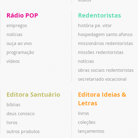
Rádio POP
Redentoristas
empregos
história pe. vitor
notícias
hospedagem santo afonso
ouça ao vivo
missionários redentoristas
programação
missões redentoristas
vídeos
notícias
obras sociais redentoristas
secretariado vocacional
Editora Santuário
Editora Ideias &
Letras
bíblias
livros
deus conosco
coleções
livros
lançamentos
outros produtos