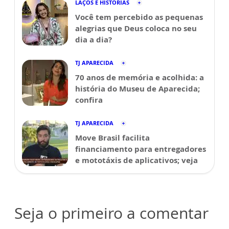
LAÇOS E HISTÓRIAS
Você tem percebido as pequenas
alegrias que Deus coloca no seu
dia a dia?
TJ APARECIDA
70 anos de memória e acolhida: a
história do Museu de Aparecida;
confira
TJ APARECIDA
Move Brasil facilita
financiamento para entregadores
e mototáxis de aplicativos; veja
Seja o primeiro a comentar