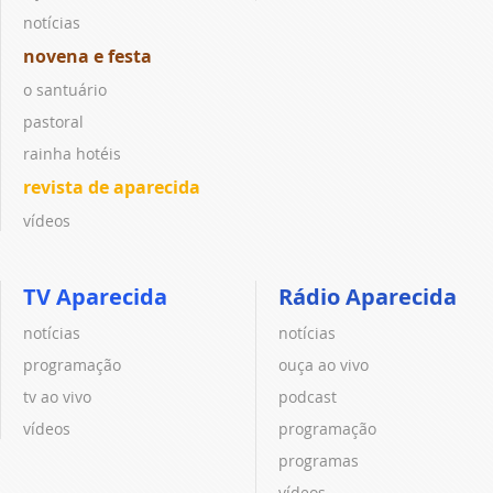
notícias
novena e festa
o santuário
pastoral
rainha hotéis
revista de aparecida
vídeos
TV Aparecida
Rádio Aparecida
notícias
notícias
programação
ouça ao vivo
tv ao vivo
podcast
vídeos
programação
programas
vídeos