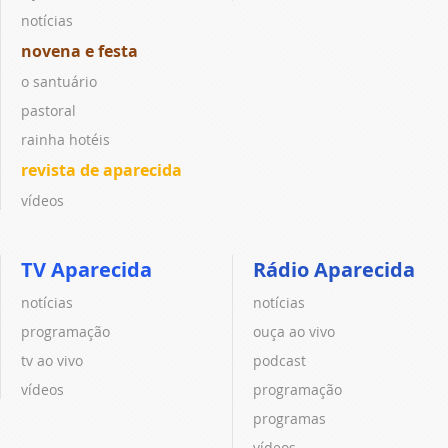
notícias
novena e festa
o santuário
pastoral
rainha hotéis
revista de aparecida
vídeos
TV Aparecida
Rádio Aparecida
notícias
notícias
programação
ouça ao vivo
tv ao vivo
podcast
vídeos
programação
programas
vídeos