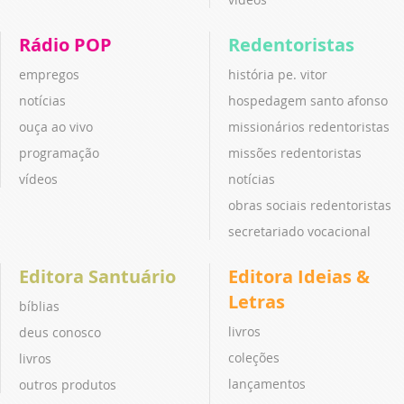
Rádio POP
Redentoristas
empregos
história pe. vitor
notícias
hospedagem santo afonso
ouça ao vivo
missionários redentoristas
programação
missões redentoristas
vídeos
notícias
obras sociais redentoristas
secretariado vocacional
Editora Santuário
Editora Ideias &
Letras
bíblias
livros
deus conosco
coleções
livros
lançamentos
outros produtos