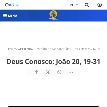
PT
MENU
POR
TV APARECIDA
EM SÁBADO NO SANTUÁRIO
22 ABR 2020 - 14H59
Deus Conosco: João 20, 19-31