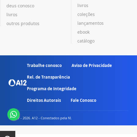
livros
deus conosco
coleções
livros
lançamentos
outros produtos
ebook
catálogo
Trabalhe conosco
Aviso de Privacidade
Rel. de Transparência
Programa de Integridade
Direitos Autorais
Fale Conosco
© 2007 - 2026. A12 - Conectados pela fé.