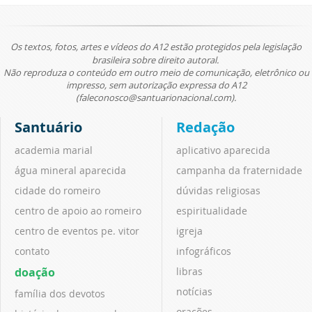
Os textos, fotos, artes e vídeos do A12 estão protegidos pela legislação
brasileira sobre direito autoral.
Não reproduza o conteúdo em outro meio de comunicação, eletrônico ou
impresso, sem autorização expressa do A12
(faleconosco@santuarionacional.com).
Santuário
Redação
academia marial
aplicativo aparecida
água mineral aparecida
campanha da fraternidade
cidade do romeiro
dúvidas religiosas
centro de apoio ao romeiro
espiritualidade
centro de eventos pe. vitor
igreja
contato
infográficos
doação
libras
notícias
família dos devotos
orações