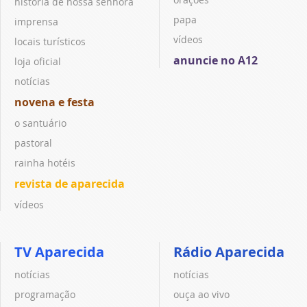
história de nossa senhora
papa
imprensa
vídeos
locais turísticos
anuncie no A12
loja oficial
notícias
novena e festa
o santuário
pastoral
rainha hotéis
revista de aparecida
vídeos
TV Aparecida
Rádio Aparecida
notícias
notícias
programação
ouça ao vivo