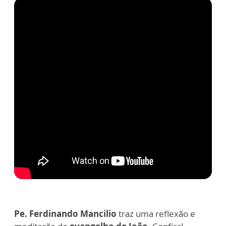
Pe. Ferdinando Mancilio
traz uma reflexão e