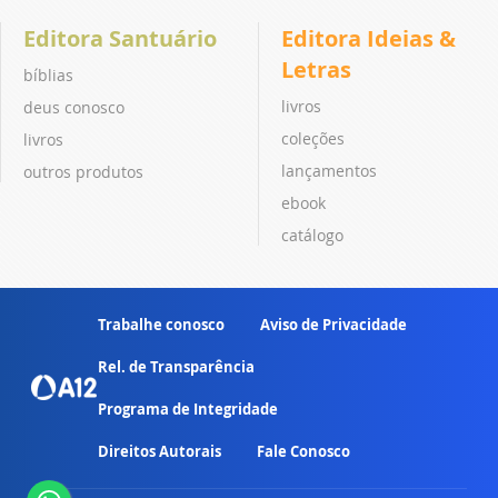
Editora Santuário
Editora Ideias &
Letras
bíblias
livros
deus conosco
coleções
livros
lançamentos
outros produtos
ebook
catálogo
Trabalhe conosco
Aviso de Privacidade
Rel. de Transparência
Programa de Integridade
Direitos Autorais
Fale Conosco