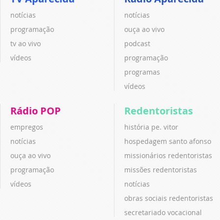
notícias
notícias
programação
ouça ao vivo
tv ao vivo
podcast
vídeos
programação
programas
vídeos
Rádio POP
Redentoristas
empregos
história pe. vitor
notícias
hospedagem santo afonso
ouça ao vivo
missionários redentoristas
programação
missões redentoristas
vídeos
notícias
obras sociais redentoristas
secretariado vocacional