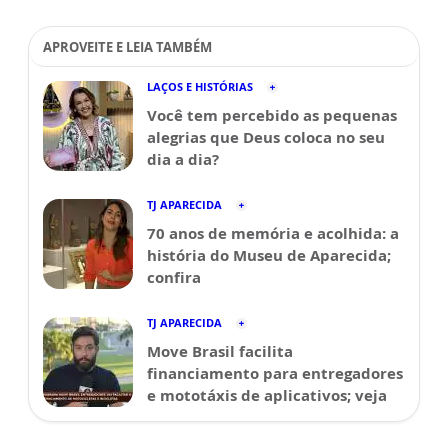
APROVEITE E LEIA TAMBÉM
LAÇOS E HISTÓRIAS
Você tem percebido as pequenas
alegrias que Deus coloca no seu
dia a dia?
TJ APARECIDA
70 anos de memória e acolhida: a
história do Museu de Aparecida;
confira
TJ APARECIDA
Move Brasil facilita
financiamento para entregadores
e mototáxis de aplicativos; veja