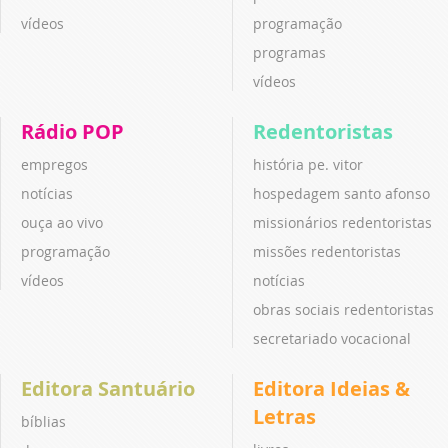
vídeos
programação
programas
vídeos
Rádio POP
Redentoristas
empregos
história pe. vitor
notícias
hospedagem santo afonso
ouça ao vivo
missionários redentoristas
programação
missões redentoristas
vídeos
notícias
obras sociais redentoristas
secretariado vocacional
Editora Santuário
Editora Ideias &
Letras
bíblias