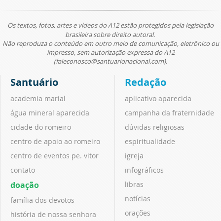
Os textos, fotos, artes e vídeos do A12 estão protegidos pela legislação
brasileira sobre direito autoral.
Não reproduza o conteúdo em outro meio de comunicação, eletrônico ou
impresso, sem autorização expressa do A12
(faleconosco@santuarionacional.com).
Santuário
Redação
academia marial
aplicativo aparecida
água mineral aparecida
campanha da fraternidade
cidade do romeiro
dúvidas religiosas
centro de apoio ao romeiro
espiritualidade
centro de eventos pe. vitor
igreja
contato
infográficos
doação
libras
notícias
família dos devotos
orações
história de nossa senhora