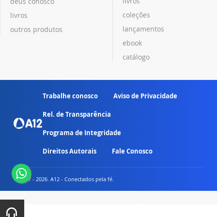
livros
deus conosco
coleções
livros
lançamentos
outros produtos
ebook
catálogo
Trabalhe conosco
Aviso de Privacidade
Rel. de Transparência
Programa de Integridade
Direitos Autorais
Fale Conosco
© 2007 - 2026. A12 - Conectados pela fé.