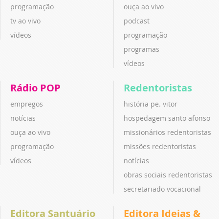
programação
ouça ao vivo
tv ao vivo
podcast
vídeos
programação
programas
vídeos
Rádio POP
Redentoristas
empregos
história pe. vitor
notícias
hospedagem santo afonso
ouça ao vivo
missionários redentoristas
programação
missões redentoristas
vídeos
notícias
obras sociais redentoristas
secretariado vocacional
Editora Santuário
Editora Ideias &