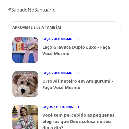
#SábadoNoSantuário
APROVEITE E LEIA TAMBÉM
FAÇA VOCÊ MESMO
Laço Gravata Duplo Luxo - Faça
Você Mesmo
FAÇA VOCÊ MESMO
Urso Alfineteiro em Amigurumi -
Faça Você Mesmo
LAÇOS E HISTÓRIAS
Você tem percebido as pequenas
alegrias que Deus coloca no seu
dia a dia?