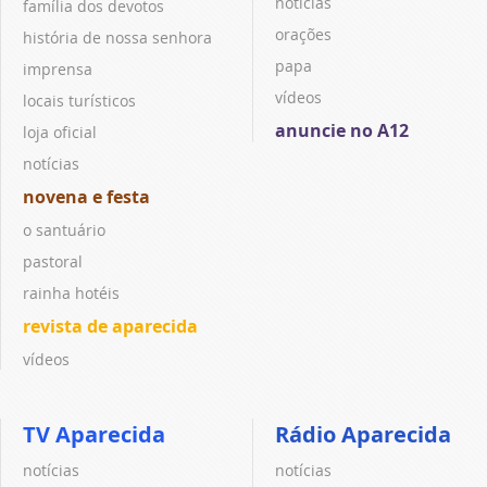
notícias
família dos devotos
orações
história de nossa senhora
papa
imprensa
vídeos
locais turísticos
anuncie no A12
loja oficial
notícias
novena e festa
o santuário
pastoral
rainha hotéis
revista de aparecida
vídeos
TV Aparecida
Rádio Aparecida
notícias
notícias