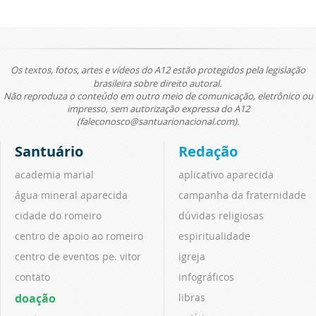
Os textos, fotos, artes e vídeos do A12 estão protegidos pela legislação
brasileira sobre direito autoral.
Não reproduza o conteúdo em outro meio de comunicação, eletrônico ou
impresso, sem autorização expressa do A12
(faleconosco@santuarionacional.com).
Santuário
Redação
academia marial
aplicativo aparecida
água mineral aparecida
campanha da fraternidade
cidade do romeiro
dúvidas religiosas
centro de apoio ao romeiro
espiritualidade
centro de eventos pe. vitor
igreja
contato
infográficos
doação
libras