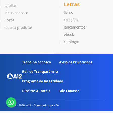
Letras
bíblias
livros
deus conosco
coleções
livros
lançamentos
outros produtos
ebook
catálogo
Trabalhe conosco
Aviso de Privacidade
Rel. de Transparência
Programa de Integridade
Direitos Autorais
Fale Conosco
© 2007 - 2026. A12 - Conectados pela fé.