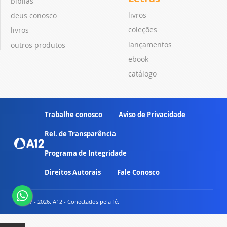
bíblias
livros
deus conosco
coleções
livros
lançamentos
outros produtos
ebook
catálogo
Trabalhe conosco
Aviso de Privacidade
Rel. de Transparência
Programa de Integridade
Direitos Autorais
Fale Conosco
© 2007 - 2026. A12 - Conectados pela fé.