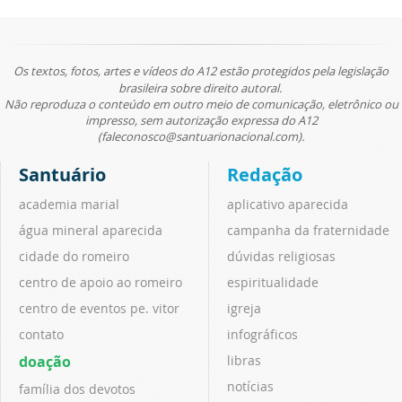
Os textos, fotos, artes e vídeos do A12 estão protegidos pela legislação
brasileira sobre direito autoral.
Não reproduza o conteúdo em outro meio de comunicação, eletrônico ou
impresso, sem autorização expressa do A12
(faleconosco@santuarionacional.com).
Santuário
Redação
academia marial
aplicativo aparecida
água mineral aparecida
campanha da fraternidade
cidade do romeiro
dúvidas religiosas
centro de apoio ao romeiro
espiritualidade
centro de eventos pe. vitor
igreja
contato
infográficos
doação
libras
notícias
família dos devotos