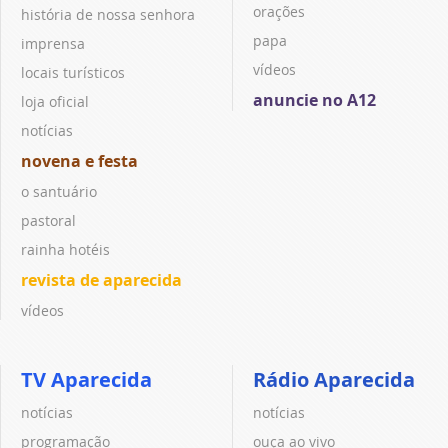
orações
história de nossa senhora
papa
imprensa
vídeos
locais turísticos
anuncie no A12
loja oficial
notícias
novena e festa
o santuário
pastoral
rainha hotéis
revista de aparecida
vídeos
TV Aparecida
Rádio Aparecida
notícias
notícias
programação
ouça ao vivo