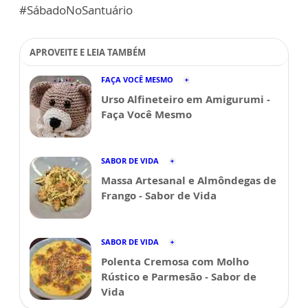
#SábadoNoSantuário
APROVEITE E LEIA TAMBÉM
FAÇA VOCÊ MESMO
Urso Alfineteiro em Amigurumi -
Faça Você Mesmo
SABOR DE VIDA
Massa Artesanal e Almôndegas de
Frango - Sabor de Vida
SABOR DE VIDA
Polenta Cremosa com Molho
Rústico e Parmesão - Sabor de
Vida