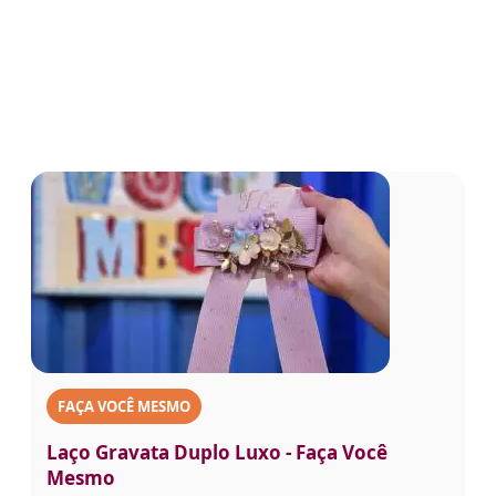
FAÇA VOCÊ MESMO
Laço Gravata Duplo Luxo - Faça Você
Mesmo