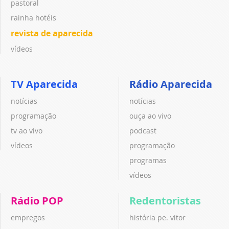
pastoral
rainha hotéis
revista de aparecida
vídeos
TV Aparecida
Rádio Aparecida
notícias
notícias
programação
ouça ao vivo
tv ao vivo
podcast
vídeos
programação
programas
vídeos
Rádio POP
Redentoristas
empregos
história pe. vitor