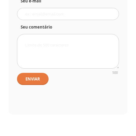
Seu e-mail
Seu comentário
500
ENVIAR