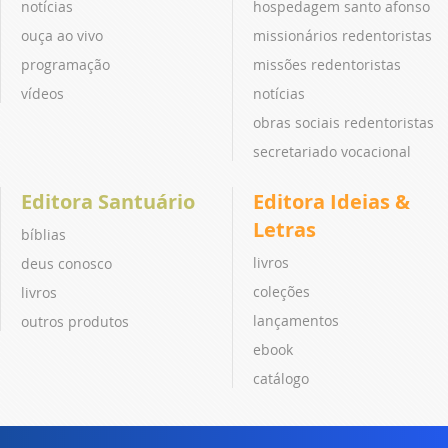
notícias
hospedagem santo afonso
ouça ao vivo
missionários redentoristas
programação
missões redentoristas
vídeos
notícias
obras sociais redentoristas
secretariado vocacional
Editora Santuário
Editora Ideias &
Letras
bíblias
livros
deus conosco
coleções
livros
lançamentos
outros produtos
ebook
catálogo