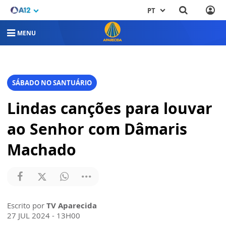
PT
MENU
SÁBADO NO SANTUÁRIO
Lindas canções para louvar
ao Senhor com Dâmaris
Machado
Escrito por
TV Aparecida
27 JUL 2024 - 13H00