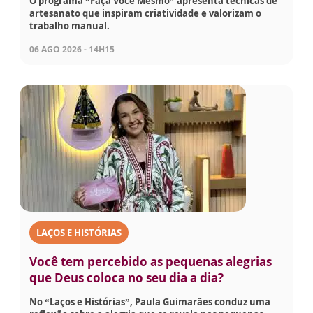
O programa “Faça Você Mesmo” apresenta técnicas de
artesanato que inspiram criatividade e valorizam o
trabalho manual.
06 AGO 2026 - 14H15
LAÇOS E HISTÓRIAS
Você tem percebido as pequenas alegrias
que Deus coloca no seu dia a dia?
No “Laços e Histórias”, Paula Guimarães conduz uma